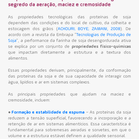
segredo da aeração, maciez e cremosidade
As propriedades tecnológicas das proteínas de soja
dependem das condições e do local de cultivo, da colheita e
estocagem dos grãos (
ACHOURI; BOYE; ZAMANI, 2008
). De
acordo com a revista da Embrapa “
Tecnologias de Produção de
Soja
”, a performance da farinha de soja desengordurada ativa
se explica por um conjunto de
propriedades físico-químicas
que impactam diretamente a estrutura e a textura dos
alimentos.
Essas propriedades derivam, principalmente, da conformação
das proteínas da soja e de sua capacidade de interagir com
água, lipídios e ar em sistemas complexos.
As principais propriedades que ajudam na maciez e
cremosidade, incluem:
●
Formação e estabilidade de espuma
– As proteínas da soja
reduzem a tensão superficial, favorecendo a incorporação e a
retenção de ar em sistemas alimentícios. Essa característica é
fundamental para sobremesas aeradas e sorvetes, em que o
volume e a estrutura estável definem a qualidade sensorial.