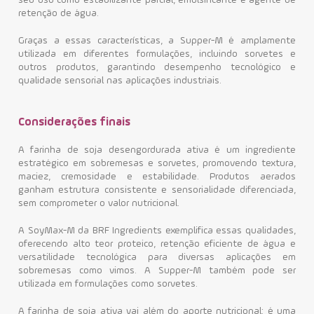
seu uso como estabilizante parcial, emulsificante e agente de
retenção de água.
Graças a essas características, a Supper-M é amplamente
utilizada em diferentes formulações, incluindo sorvetes e
outros produtos, garantindo desempenho tecnológico e
qualidade sensorial nas aplicações industriais.
Considerações finais
A farinha de soja desengordurada ativa é um ingrediente
estratégico em sobremesas e sorvetes, promovendo textura,
maciez, cremosidade e estabilidade. Produtos aerados
ganham estrutura consistente e sensorialidade diferenciada,
sem comprometer o valor nutricional.
A SoyMax-M da BRF Ingredients exemplifica essas qualidades,
oferecendo alto teor proteico, retenção eficiente de água e
versatilidade tecnológica para diversas aplicações em
sobremesas como vimos. A Supper-M também pode ser
utilizada em formulações como sorvetes.
A farinha de soja ativa vai além do aporte nutricional: é uma