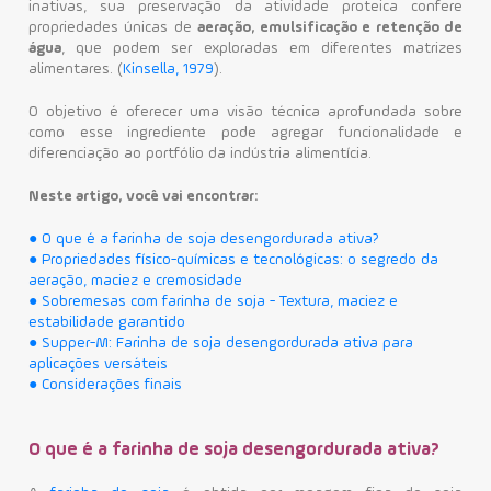
inativas, sua preservação da atividade proteica confere
propriedades únicas de
aeração, emulsificação e retenção de
Contato
água
, que podem ser exploradas em diferentes matrizes
alimentares. (
Kinsella, 1979
).
O objetivo é oferecer uma visão técnica aprofundada sobre
como esse ingrediente pode agregar funcionalidade e
diferenciação ao portfólio da indústria alimentícia.
Neste artigo, você vai encontrar:
● O que é a farinha de soja desengordurada ativa?
● Propriedades físico-químicas e tecnológicas: o segredo da
aeração, maciez e cremosidade
● Sobremesas com farinha de soja - Textura, maciez e
estabilidade garantido
● Supper-M: Farinha de soja desengordurada ativa para
aplicações versáteis
● Considerações finais
O que é a farinha de soja desengordurada ativa?