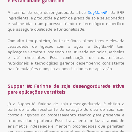
e estabilidade garantido
A farinha de soja desengordurada ativa
SoyMax-M
, da BRF
Ingredients, é produzida a partir de grãos de soja selecionados
e submetida a um processo térmico e tecnológico específico
que assegura qualidade e funcionalidade.
Com alto teor proteico, fonte de fibras alimentares e elevada
capacidade de ligação com a água, a SoyMax-M tem
aplicações versáteis, podendo ser utilizada em bolos, recheios
e até chocolates. Essa combinação de características
nutricionais e tecnológicas garante desempenho consistente
nas formulações e amplia as possibilidades de aplicação.
Supper-M: Farinha de soja desengordurada ativa
para aplicações versáteis
Já a Supper-M, farinha de soja desengordurada, é obtida a
partir do farelo resultante da extração do óleo de soja, com
controle rigoroso do processamento térmico para preservar a
funcionalidade proteica. Esse tratamento reduz a atividade
enzimática indesejada e mantém propriedades que permitem