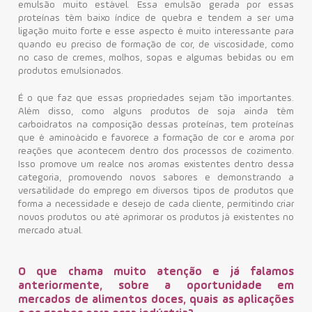
emulsão muito estável. Essa emulsão gerada por essas
proteínas têm baixo índice de quebra e tendem a ser uma
ligação muito forte e esse aspecto é muito interessante para
quando eu preciso de formação de cor, de viscosidade, como
no caso de cremes, molhos, sopas e algumas bebidas ou em
produtos emulsionados.
É o que faz que essas propriedades sejam tão importantes.
Além disso, como alguns produtos de soja ainda têm
carboidratos na composição dessas proteínas, tem proteínas
que é aminoácido e favorece a formação de cor e aroma por
reações que acontecem dentro dos processos de cozimento.
Isso promove um realce nos aromas existentes dentro dessa
categoria, promovendo novos sabores e demonstrando a
versatilidade do emprego em diversos tipos de produtos que
forma a necessidade e desejo de cada cliente, permitindo criar
novos produtos ou até aprimorar os produtos já existentes no
mercado atual.
O que chama muito atenção e já falamos
anteriormente, sobre a oportunidade em
mercados de alimentos doces, quais as aplicações