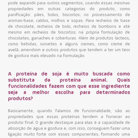
pode expandir para outros segmentos, usando essas mesmas
propriedades em outras categorias do produto, como
panificação: pães, bolos, biscoitos; no processamento de
aromas-base, caldos, molhos e sopas. Para recheios de base
de chocolate, recheios de bolo, recheios de bombons e até
mesmo em recheios de biscoitos; na própria formulação de
chocolates, ganaches e coberturas. Além de produtos lácteos,
como bebidas, sorvetes e alguns cremes, como creme de
avelã, amendoim e outros produtos que tendem a ter um teor
de gordura mais elevado na formulação.
A proteína de soja é muito buscada como
substituta da proteína animal. Quais
funcionalidades fazem com que esse ingrediente
seja a melhor escolha para determinados
produtos?
Basicamente, quando falamos de funcionalidade, são as
propriedades que essas proteínas tendem a fornecer ao
produto final. O grande destaque para elas é a capacidade de
absorção de água e gordura e, com isso, conseguem fazer uma
ligação muito forte com esses componentes, formando uma