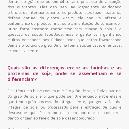
dentro do grão que podem dificultar o processo de absorção
dos nutrientes. Eles não são um ingrediente adicionado
artificial ou intencionalmente no produto, eles fazem parte da
defesa natural da planta. Assim, ela não vai afetar a
performance do produto final ou a alimentação do consumidor.
Outro fator bastante controverso com relação à soja é a
questão da sustentabilidade, mas a gente vem ganhando
muitas novidades nos últimos anos que estão favorecendo
demais o cultivo do grão de uma forma sustentável e rentável
economicamente.
Quais são as diferenças entre as farinhas e as
proteínas de soja, onde se assemelham e se
diferenciam?
Elas têm uma base comum que é o grão de soja. Todas partem
do grão de soja e o que pode ser diferenciado entre elas é
que tem o grão processado integralmente, que gera a farinha
integral de soja; ou processado para a extração de óleo e
descasque que é um processo um pouco mais complexo,
dando origem ao farelo de soja desengordurado.