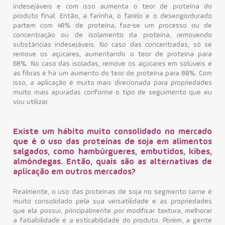
indesejáveis e com isso aumenta o teor de proteína do
produto final. Então, a farinha, o farelo e o desengordurado
partem com 48% de proteína, faz-se um processo ou de
concentração ou de isolamento da proteína, removendo
substâncias indesejáveis. No caso das concentradas, só se
remove os açúcares, aumentando o teor de proteína para
68%. No caso das isoladas, remove os açúcares em solúveis e
as fibras e há um aumento do teor de proteína para 88%. Com
isso, a aplicação é muito mais direcionada para propriedades
muito mais apuradas conforme o tipo de seguimento que eu
vou utilizar.
Existe um hábito muito consolidado no mercado
que é o uso das proteínas de soja em alimentos
salgados, como hambúrgueres, embutidos, kibes,
almôndegas. Então, quais são as alternativas de
aplicação em outros mercados?
Realmente, o uso das proteínas de soja no segmento carne é
muito consolidado pela sua versatilidade e as propriedades
que ela possui, principalmente por modificar textura, melhorar
a fatiabilidade e a esticabilidade do produto. Porém, a gente