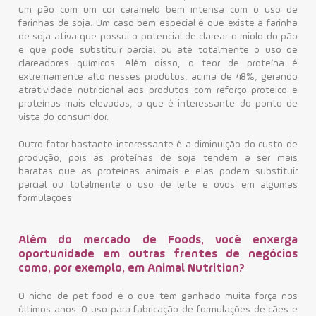
um pão com um cor caramelo bem intensa com o uso de
farinhas de soja. Um caso bem especial é que existe a farinha
de soja ativa que possui o potencial de clarear o miolo do pão
e que pode substituir parcial ou até totalmente o uso de
clareadores químicos. Além disso, o teor de proteína é
extremamente alto nesses produtos, acima de 48%, gerando
atratividade nutricional aos produtos com reforço proteico e
proteínas mais elevadas, o que é interessante do ponto de
vista do consumidor.
Outro fator bastante interessante é a diminuição do custo de
produção, pois as proteínas de soja tendem a ser mais
baratas que as proteínas animais e elas podem substituir
parcial ou totalmente o uso de leite e ovos em algumas
formulações.
Além do mercado de Foods, você enxerga
oportunidade em outras frentes de negócios
como, por exemplo, em Animal Nutrition?
O nicho de pet food é o que tem ganhado muita força nos
últimos anos. O uso para fabricação de formulações de cães e