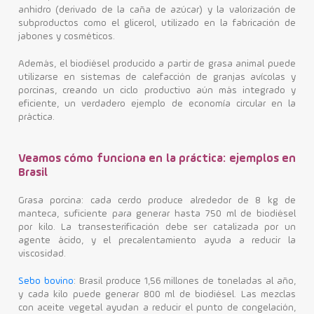
anhidro (derivado de la caña de azúcar) y la valorización de
subproductos como el glicerol, utilizado en la fabricación de
jabones y cosméticos.
Además, el biodiésel producido a partir de grasa animal puede
utilizarse en sistemas de calefacción de granjas avícolas y
porcinas, creando un ciclo productivo aún más integrado y
eficiente, un verdadero ejemplo de economía circular en la
práctica.
Veamos cómo funciona en la práctica: ejemplos en
Brasil
Grasa porcina: cada cerdo produce alrededor de 8 kg de
manteca, suficiente para generar hasta 750 ml de biodiésel
por kilo. La transesterificación debe ser catalizada por un
agente ácido, y el precalentamiento ayuda a reducir la
viscosidad.
Sebo bovino
: Brasil produce 1,56 millones de toneladas al año,
y cada kilo puede generar 800 ml de biodiésel. Las mezclas
con aceite vegetal ayudan a reducir el punto de congelación,