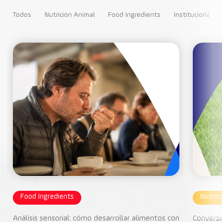
Todos
Nutrición Animal
Food Ingredients
Institucional
Food Ingredients
Nutric
Análisis sensorial: cómo desarrollar alimentos con
Conversi