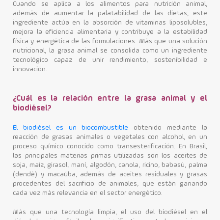
Cuando se aplica a los alimentos para nutrición animal,
además de aumentar la palatabilidad de las dietas, este
ingrediente actúa en la absorción de vitaminas liposolubles,
mejora la eficiencia alimentaria y contribuye a la estabilidad
física y energética de las formulaciones. Más que una solución
nutricional, la grasa animal se consolida como un ingrediente
tecnológico capaz de unir rendimiento, sostenibilidad e
innovación.
¿Cuál es la relación entre la grasa animal y el
biodiésel?
El biodiésel es un biocombustible
obtenido mediante la
reacción de grasas animales o vegetales con alcohol, en un
proceso químico conocido como transesterificación. En Brasil,
las principales materias primas utilizadas son los aceites de
soja, maíz, girasol, maní, algodón, canola, ricino, babasú, palma
(dendê) y macaúba, además de aceites residuales y grasas
procedentes del sacrificio de animales, que están ganando
cada vez más relevancia en el sector energético.
Más que una tecnología limpia, el uso del biodiésel en el