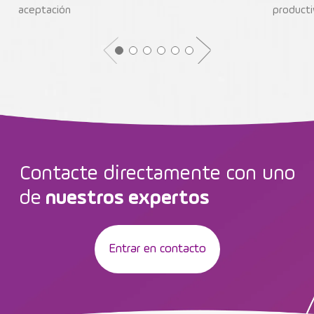
aceptación
producti
Contacte directamente con uno
de
nuestros expertos
Entrar en contacto