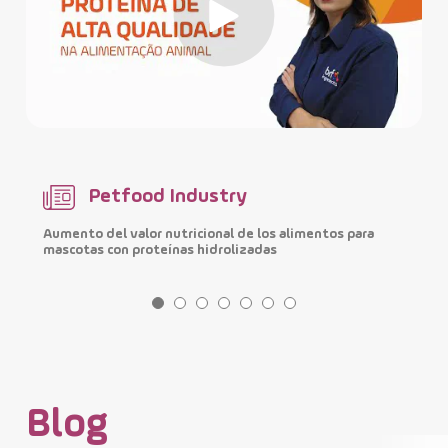
Petfood Industry
Aumento del valor nutricional de los alimentos para
M
mascotas con proteínas hidrolizadas
i
Blog