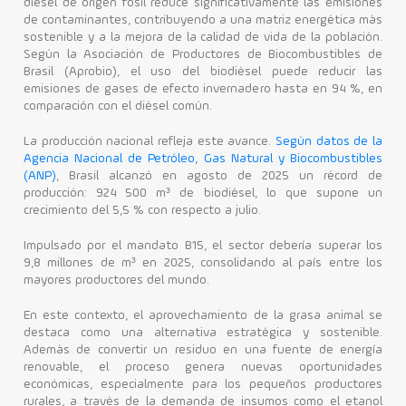
diésel de origen fósil reduce significativamente las emisiones
de contaminantes, contribuyendo a una matriz energética más
sostenible y a la mejora de la calidad de vida de la población.
Según la Asociación de Productores de Biocombustibles de
Brasil (Aprobio), el uso del biodiésel puede reducir las
emisiones de gases de efecto invernadero hasta en 94 %, en
comparación con el diésel común.
La producción nacional refleja este avance.
Según datos de la
Agencia Nacional de Petróleo, Gas Natural y Biocombustibles
(ANP)
, Brasil alcanzó en agosto de 2025 un récord de
producción: 924 500 m³ de biodiésel, lo que supone un
crecimiento del 5,5 % con respecto a julio.
Impulsado por el mandato B15, el sector debería superar los
9,8 millones de m³ en 2025, consolidando al país entre los
mayores productores del mundo.
En este contexto, el aprovechamiento de la grasa animal se
destaca como una alternativa estratégica y sostenible.
Además de convertir un residuo en una fuente de energía
renovable, el proceso genera nuevas oportunidades
económicas, especialmente para los pequeños productores
rurales, a través de la demanda de insumos como el etanol