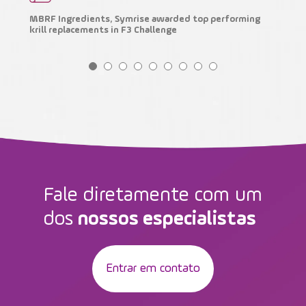
MBRF Ingredients, Symrise awarded top performing
H
krill replacements in F3 Challenge
m
Fale diretamente com um
dos
nossos especialistas
Entrar em contato