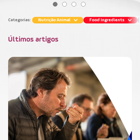
Contato
Categorias:
Nutrição Animal
Food Ingredients
Últimos artigos