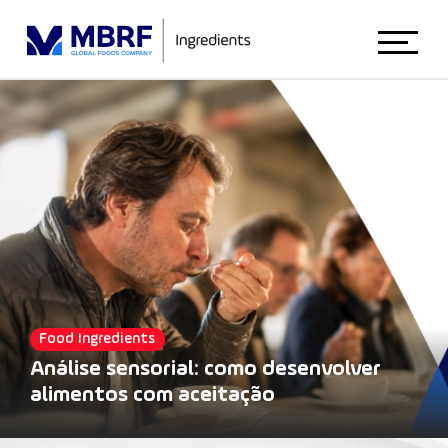
Início
Sobre Nós
Animal Nutrition
Food Ingredients
Food Ingredients
Análise sensorial: como desenvolver
alimentos com aceitação
Blog