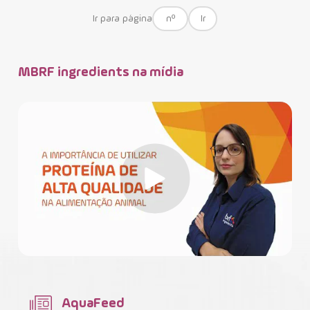
Ir para página
Ir
MBRF ingredients na mídia
AquaFeed