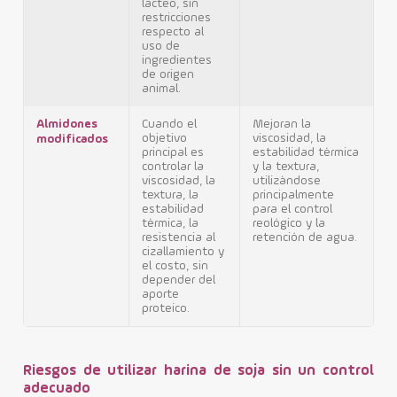
lácteo, sin
restricciones
respecto al
uso de
ingredientes
de origen
animal.
Almidones
Cuando el
Mejoran la
objetivo
viscosidad, la
modificados
principal es
estabilidad térmica
controlar la
y la textura,
viscosidad, la
utilizándose
textura, la
principalmente
estabilidad
para el control
térmica, la
reológico y la
resistencia al
retención de agua.
cizallamiento y
el costo, sin
depender del
aporte
proteico.
Riesgos de utilizar harina de soja sin un control
adecuado