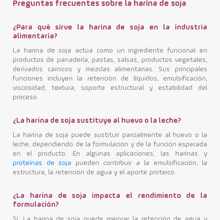
Preguntas frecuentes sobre la harina de soja
¿Para qué sirve la harina de soja en la industria
alimentaria?
La harina de soja actúa como un ingrediente funcional en
productos de panadería, pastas, salsas, productos vegetales,
derivados cárnicos y mezclas alimentarias. Sus principales
funciones incluyen la retención de líquidos, emulsificación,
viscosidad, textura, soporte estructural y estabilidad del
proceso.
¿La harina de soja sustituye al huevo o la leche?
La harina de soja puede sustituir parcialmente al huevo o la
leche, dependiendo de la formulación y de la función esperada
en el producto. En algunas aplicaciones, las harinas y
proteínas de soja
pueden contribuir a la emulsificación, la
estructura, la retención de agua y el aporte proteico.
¿La harina de soja impacta el rendimiento de la
formulación?
Sí. La harina de soja puede mejorar la retención de agua y