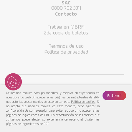
SAC
0800 702 3311
Contacto
Trabaja en MBRFi
2da copia de boletos
Terminos de uso
Política de privacidad
Utilizamos cookies para personalizar y mejorar su experiencia en
Entendí
nuestro sitio web. Al acceder a las páginas de ingredientes de BRF,
nos autoriza a usar cookies de acuerdo con esta
Política de cookies
. Si
no acepta que usemos cookies de esta manera, debe ajustar la
configuración de su navegador para evitar su uso o no acceder a las
MBRF© 2022. Todos los Derechos Reservados.
páginas de ingredientes de BRF. La desactivación de las cookies que
utilizamos puede afectar su experiencia de usuario al visitar las
páginas de ingredientes de BRF.