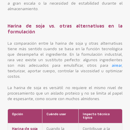
a gran escala o la necesidad de estabilidad durante el
almacenamiento.
Harina de soja vs. otras alternativas en la
formulación
La comparación entre la harina de soja y otras alternativas
tiene más sentido cuando se basa en la función tecnológica
que desempeña el ingrediente. En la formulación industrial,
rara vez existe un sustituto perfecto: algunos ingredientes
son más adecuados para emulsificar, otros para
airear
,
texturizar, aportar cuerpo, controlar la viscosidad u optimizar
costos.
La harina de soja es versátil: no requiere el mismo nivel de
procesamiento que un aislado proteico y no se limita al papel
de espesante, como ocurre con muchos almidones.
Opción
Cuándo usar
Impacto técnico
típico
Harina de soja
Cuando la
Contribuye a la