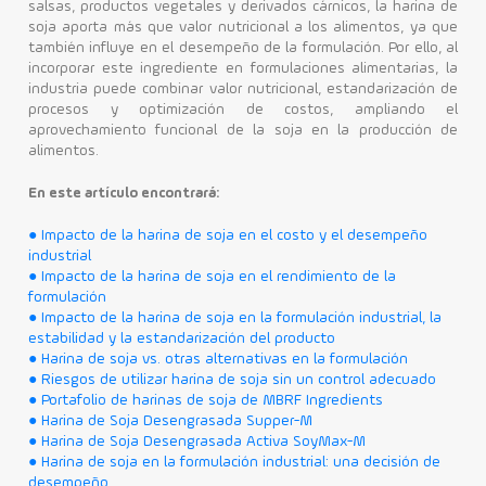
salsas, productos vegetales y derivados cárnicos, la harina de
soja aporta más que valor nutricional a los alimentos, ya que
Contacto
también influye en el desempeño de la formulación. Por ello, al
incorporar este ingrediente en formulaciones alimentarias, la
industria puede combinar valor nutricional, estandarización de
procesos y optimización de costos, ampliando el
aprovechamiento funcional de la soja en la producción de
alimentos.
En este artículo encontrará:
● Impacto de la harina de soja en el costo y el desempeño
industrial
● Impacto de la harina de soja en el rendimiento de la
formulación
● Impacto de la harina de soja en la formulación industrial, la
estabilidad y la estandarización del producto
● Harina de soja vs. otras alternativas en la formulación
● Riesgos de utilizar harina de soja sin un control adecuado
● Portafolio de harinas de soja de MBRF Ingredients
● Harina de Soja Desengrasada Supper-M
● Harina de Soja Desengrasada Activa SoyMax-M
● Harina de soja en la formulación industrial: una decisión de
desempeño