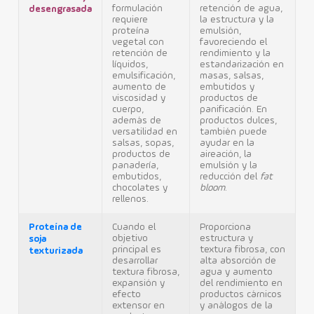
formulación
retención de agua,
desengrasada
requiere
la estructura y la
proteína
emulsión,
vegetal con
favoreciendo el
retención de
rendimiento y la
líquidos,
estandarización en
emulsificación,
masas, salsas,
aumento de
embutidos y
viscosidad y
productos de
cuerpo,
panificación. En
además de
productos dulces,
versatilidad en
también puede
salsas, sopas,
ayudar en la
productos de
aireación, la
panadería,
emulsión y la
embutidos,
reducción del
fat
chocolates y
bloom
.
rellenos.
Proteína de
Cuando el
Proporciona
objetivo
estructura y
soja
principal es
textura fibrosa, con
texturizada
desarrollar
alta absorción de
textura fibrosa,
agua y aumento
expansión y
del rendimiento en
efecto
productos cárnicos
extensor en
y análogos de la