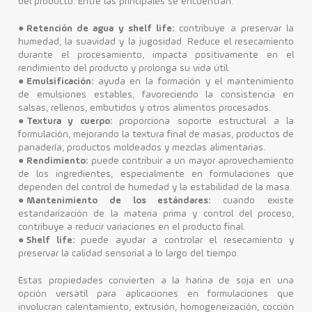
del producto. Entre las principales se encuentran:
●
Retención de agua y shelf life:
contribuye a preservar la
humedad, la suavidad y la jugosidad. Reduce el resecamiento
durante el procesamiento, impacta positivamente en el
rendimiento del producto y prolonga su vida útil.
●
Emulsificación:
ayuda en la formación y el mantenimiento
de emulsiones estables, favoreciendo la consistencia en
salsas, rellenos, embutidos y otros alimentos procesados.
●
Textura y cuerpo:
proporciona soporte estructural a la
formulación, mejorando la textura final de masas, productos de
panadería, productos moldeados y mezclas alimentarias.
●
Rendimiento:
puede contribuir a un mayor aprovechamiento
de los ingredientes, especialmente en formulaciones que
dependen del control de humedad y la estabilidad de la masa.
●
Mantenimiento de los estándares:
cuando existe
estandarización de la materia prima y control del proceso,
contribuye a reducir variaciones en el producto final.
●
Shelf life:
puede ayudar a controlar el resecamiento y
preservar la calidad sensorial a lo largo del tiempo.
Estas propiedades convierten a la harina de soja en una
opción versátil para aplicaciones en formulaciones que
involucran calentamiento, extrusión, homogeneización, cocción