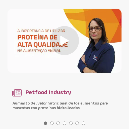
Petfood Industry
Aumento del valor nutricional de los alimentos para
M
mascotas con proteínas hidrolizadas
i