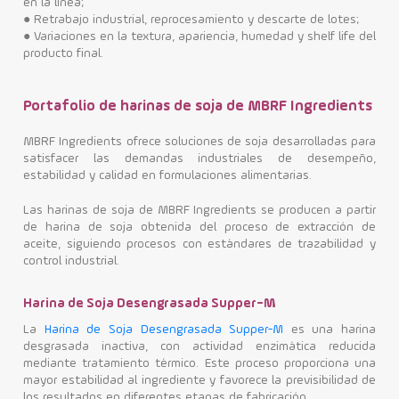
en la línea;
●
Retrabajo industrial, reprocesamiento y descarte de lotes;
●
Variaciones en la textura, apariencia, humedad y shelf life del
producto final.
Portafolio de harinas de soja de MBRF Ingredients
MBRF Ingredients ofrece soluciones de soja desarrolladas para
satisfacer las demandas industriales de desempeño,
estabilidad y calidad en formulaciones alimentarias.
Las harinas de soja de MBRF Ingredients se producen a partir
de harina de soja obtenida del proceso de extracción de
aceite, siguiendo procesos con estándares de trazabilidad y
control industrial.
Harina de Soja Desengrasada Supper-M
La
Harina de Soja Desengrasada Supper-M
es una harina
desgrasada inactiva, con actividad enzimática reducida
mediante tratamiento térmico. Este proceso proporciona una
mayor estabilidad al ingrediente y favorece la previsibilidad de
los resultados en diferentes etapas de fabricación.