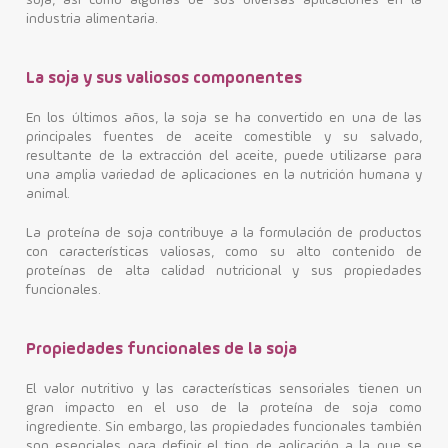
soja, así como algunas de sus diversas aplicaciones en la
industria alimentaria.
La soja y sus valiosos componentes
En los últimos años, la soja se ha convertido en una de las
principales fuentes de aceite comestible y su salvado,
resultante de la extracción del aceite, puede utilizarse para
una amplia variedad de aplicaciones en la nutrición humana y
animal.
La proteína de soja contribuye a la formulación de productos
con características valiosas, como su alto contenido de
proteínas de alta calidad nutricional y sus propiedades
funcionales.
Propiedades funcionales de la soja
El valor nutritivo y las características sensoriales tienen un
gran impacto en el uso de la proteína de soja como
ingrediente. Sin embargo, las propiedades funcionales también
son esenciales para definir el tipo de aplicación a la que se