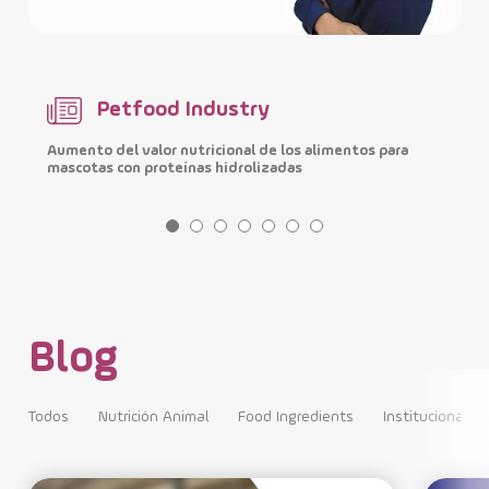
Petfood Industry
Aumento del valor nutricional de los alimentos para
M
mascotas con proteínas hidrolizadas
i
Blog
Todos
Nutrición Animal
Food Ingredients
Institucional