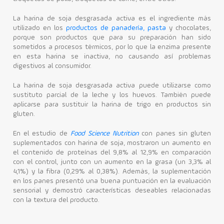
La harina de soja desgrasada activa es el ingrediente más
utilizado en los
productos de panadería, pasta
y chocolates,
porque son productos que para su preparación han sido
sometidos a procesos térmicos, por lo que la enzima presente
en esta harina se inactiva, no causando así problemas
digestivos al consumidor.
La harina de soja desgrasada activa puede utilizarse como
sustituto parcial de la leche y los huevos. También puede
aplicarse para sustituir la harina de trigo en productos sin
gluten.
En el estudio de
Food Science Nutrition
con panes sin gluten
suplementados con harina de soja, mostraron un aumento en
el contenido de proteínas del 9,8% al 12,9% en comparación
con el control, junto con un aumento en la grasa (un 3,3% al
4,1%) y la fibra (0,29% al 0,38%). Además, la suplementación
en los panes presentó una buena puntuación en la evaluación
sensorial y demostró características deseables relacionadas
con la textura del producto.