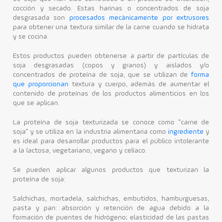
cocción y secado. Estas harinas o concentrados de soja
desgrasada son
procesados mecánicamente por extrusores
para obtener una textura similar de la carne cuando se hidrata
y se cocina.
Estos productos pueden obtenerse a partir de partículas de
soja desgrasadas (copos y granos) y aislados y/o
concentrados de proteína de soja, que se utilizan de
forma
que proporcionan
textura y cuerpo, además de aumentar el
contenido de proteínas de los productos alimenticios en los
que se aplican.
La proteína de soja texturizada se conoce como "carne de
soja" y se utiliza en la industria alimentaria como
ingrediente
y
es ideal para desarrollar productos para el público intolerante
a la lactosa, vegetariano, vegano y celíaco.
Se pueden aplicar algunos productos que texturizan la
proteína de soja:
Salchichas, mortadela, salchichas, embutidos, hamburguesas,
pasta y pan: absorción y retención de agua debido a la
formación de puentes de hidrógeno; elasticidad de las pastas