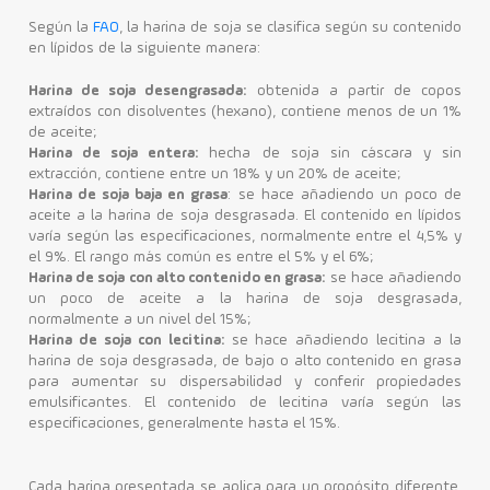
Según la
FAO
, la harina de soja se clasifica según su contenido
en lípidos de la siguiente manera:
Harina de soja desengrasada:
obtenida a partir de copos
extraídos con disolventes (hexano), contiene menos de un 1%
de aceite;
Harina de soja entera:
hecha de soja sin cáscara y sin
extracción, contiene entre un 18% y un 20% de aceite;
Harina de soja baja en grasa
: se hace añadiendo un poco de
aceite a la harina de soja desgrasada. El contenido en lípidos
varía según las especificaciones, normalmente entre el 4,5% y
el 9%. El rango más común es entre el 5% y el 6%;
Harina de soja con alto contenido en grasa:
se hace añadiendo
un poco de aceite a la harina de soja desgrasada,
normalmente a un nivel del 15%;
Harina de soja con lecitina:
se hace añadiendo lecitina a la
harina de soja desgrasada, de bajo o alto contenido en grasa
para aumentar su dispersabilidad y conferir propiedades
emulsificantes. El contenido de lecitina varía según las
especificaciones, generalmente hasta el 15%.
Cada harina presentada se aplica para un propósito diferente.