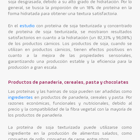
soja desgrasada, debido a su alto grado de hidratación. Por lo
general, se busca la proporción de un 18% de proteína en la
forma hidratada para obtener una textura satisfactoria.
En el
estudio
con proteína de soja texturizada y concentrado
de proteína de soja texturizada, se mostraron resultados
satisfactorios en cuanto a la hidratación (un 82,33% y 96,08%)
de los productos cárnicos. Los productos de soja, cuando se
utilizan en productos cárnicos, tienen efectos positivos en
cuanto a la mejora de las propiedades sensoriales,
garantizando una producción estable y la eficiencia para la
producción a gran escala.
Productos de panadería, cereales, pasta y chocolates
Las proteínas y las harinas de soja pueden ser añadidas como
ingredientes
en productos de panadería, cereales y pasta. Por
razones económicas, funcionales y nutricionales, debido al
precio y la compatibilidad de la fibra vegetal con la mayoría de
los productos de panadería.
La proteína de soja texturizada puede utilizarse como
ingrediente en la producción de alimentos salados, como
croquetas de pollo, croquetas de carne, entre otros.