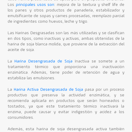
Los
principales usos son
: mejora de la textura y shelf life de
los panes y otros productos de panadería, estabilizador y
emulsificante de sopas y carnes procesadas, reemplazo parcial
de ingredientes como huevos, leche y trigo.
Las Harinas Desgrasadas son las más utilizadas y se clasifican
en dos tipos, como inactivas y activas, ambas obtenidas de la
harina de soja blanca molida, que proviene de la extracción del
aceite de soja.
La
Harina Desengrasada de Soja
Inactiva se somete a un
tratamiento térmico que proporciona una inactivación
enzimática. Además, tiene poder de retención de agua y
estabiliza las emulsiones.
La
Harina Activa Desengrasada de Soja
pasa por un proceso
productivo que preserva la actividad enzimática, y se
recomienda aplicarla en productos que serán horneados o
tostados, ya que este tratamiento térmico inactivará la
enzima, puede causar y evitar indigestión y acidez a los
consumidores.
Además, esta harina de soja desengrasada activa también