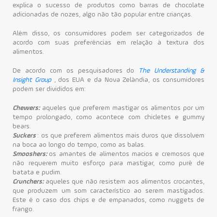
explica o sucesso de produtos como barras de chocolate
adicionadas de nozes, algo não tão popular entre crianças.
Além disso, os consumidores podem ser categorizados de
acordo com suas preferências em relação à textura dos
alimentos.
De acordo com os pesquisadores do
The Understanding &
Insight Group
, dos EUA e da Nova Zelândia, os consumidores
podem ser divididos em:
Chewers:
aqueles que preferem mastigar os alimentos por um
tempo prolongado, como acontece com chicletes e gummy
bears.
Suckers
: os que preferem alimentos mais duros que dissolvem
na boca ao longo do tempo, como as balas.
Smooshers:
os amantes de alimentos macios e cremosos que
não requerem muito esforço para mastigar, como purê de
batata e pudim.
Crunchers:
aqueles que não resistem aos alimentos crocantes,
que produzem um som característico ao serem mastigados.
Este é o caso dos chips e de empanados, como nuggets de
frango.