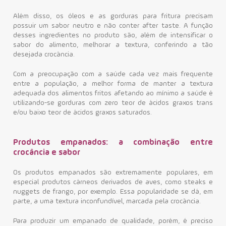
Além disso, os óleos e as gorduras para fritura precisam
possuir um sabor neutro e não conter after taste. A função
desses ingredientes no produto são, além de intensificar o
sabor do alimento, melhorar a textura, conferindo a tão
desejada crocância.
Com a preocupação com a saúde cada vez mais frequente
entre a população, a melhor forma de manter a textura
adequada dos alimentos fritos afetando ao mínimo a saúde é
utilizando-se gorduras com zero teor de ácidos graxos trans
e/ou baixo teor de ácidos graxos saturados.
Produtos empanados: a combinação entre
crocância e sabor
Os produtos empanados são extremamente populares, em
especial produtos cárneos derivados de aves, como steaks e
nuggets de frango, por exemplo. Essa popularidade se dá, em
parte, a uma textura inconfundível, marcada pela crocância.
Para produzir um empanado de qualidade, porém, é preciso