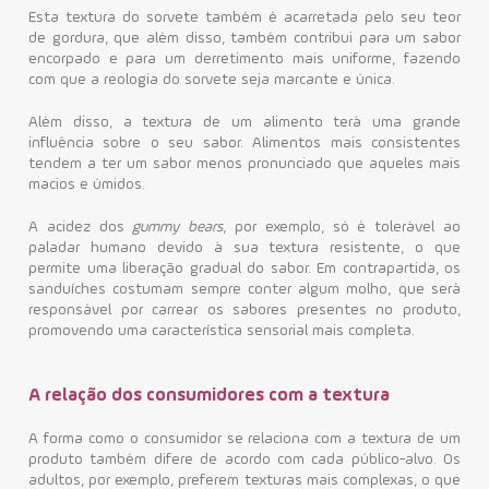
Esta textura do sorvete também é acarretada pelo seu teor
de gordura, que além disso, também contribui para um sabor
encorpado e para um derretimento mais uniforme, fazendo
com que a reologia do sorvete seja marcante e única.
Além disso, a textura de um alimento terá uma grande
influência sobre o seu sabor. Alimentos mais consistentes
tendem a ter um sabor menos pronunciado que aqueles mais
macios e úmidos.
A acidez dos
gummy bears
, por exemplo, só é tolerável ao
paladar humano devido à sua textura resistente, o que
permite uma liberação gradual do sabor. Em contrapartida, os
sanduíches costumam sempre conter algum molho, que será
responsável por carrear os sabores presentes no produto,
promovendo uma característica sensorial mais completa.
A relação dos consumidores com a textura
A forma como o consumidor se relaciona com a textura de um
produto também difere de acordo com cada público-alvo. Os
adultos, por exemplo, preferem texturas mais complexas, o que