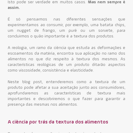
Isto pode ser verdade em muitos casos.
Mas nem sempre é
assim.
Contato
É só pensarmos nas diferentes sensações que
experimentamos ao consumir, por exemplo, uma batata chips,
um nugget de frango, um purê ou um sorvete, para
concluirmos o quão importante é a textura dos produtos.
A reologia, um ramo da ciência que estuda as deformações e
escoamentos da matéria, encontra sua aplicação no ramo dos
alimentos no que diz respeito à textura dos mesmos. As
características reológicas de um produto ditarão aspectos
como viscosidade, consistência e elasticidade.
Neste blog post, entenderemos como a textura de um
produto pode afetar a sua aceitação junto aos consumidores,
aprofundaremos as características de textura mais
importantes e descobriremos o que fazer para garantir a
presença das mesmas nos alimentos.
A ciência por trás da textura dos alimentos