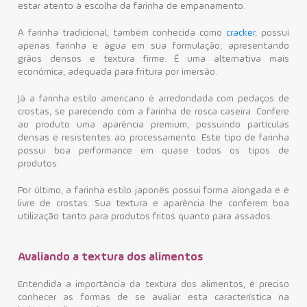
estar atento à escolha da farinha de empanamento.
A farinha tradicional, também conhecida como
cracker
, possui
apenas farinha e água em sua formulação, apresentando
grãos densos e textura firme. É uma alternativa mais
econômica, adequada para fritura por imersão.
Já a farinha estilo americano é arredondada com pedaços de
crostas, se parecendo com a farinha de rosca caseira. Confere
ao produto uma aparência premium, possuindo partículas
densas e resistentes ao processamento. Este tipo de farinha
possui boa performance em quase todos os tipos de
produtos.
Por último, a farinha estilo japonês possui forma alongada e é
livre de crostas. Sua textura e aparência lhe conferem boa
utilização tanto para produtos fritos quanto para assados.
Avaliando a textura dos alimentos
Entendida a importância da textura dos alimentos, é preciso
conhecer as formas de se avaliar esta característica na