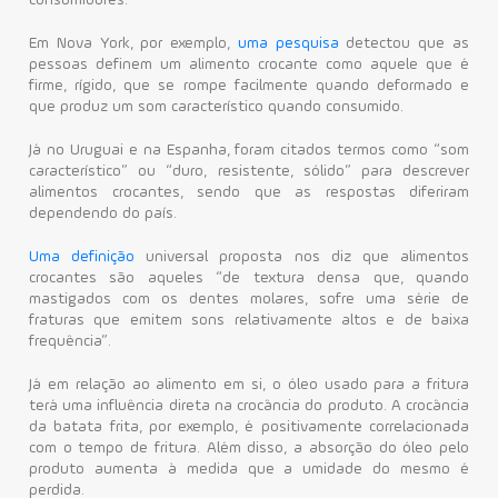
consumidores.
Em Nova York, por exemplo,
uma pesquisa
detectou que as
pessoas definem um alimento crocante como aquele que é
firme, rígido, que se rompe facilmente quando deformado e
que produz um som característico quando consumido.
Já no Uruguai e na Espanha, foram citados termos como “som
característico” ou “duro, resistente, sólido” para descrever
alimentos crocantes, sendo que as respostas diferiram
dependendo do país.
Uma definição
universal proposta nos diz que alimentos
crocantes são aqueles “de textura densa que, quando
mastigados com os dentes molares, sofre uma série de
fraturas que emitem sons relativamente altos e de baixa
frequência”.
Já em relação ao alimento em si, o óleo usado para a fritura
terá uma influência direta na crocância do produto. A crocância
da batata frita, por exemplo, é positivamente correlacionada
com o tempo de fritura. Além disso, a absorção do óleo pelo
produto aumenta à medida que a umidade do mesmo é
perdida.