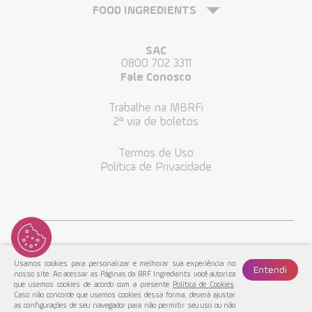
FOOD INGREDIENTS
SAC
0800 702 3311
Fale Conosco
Trabalhe na MBRFi
2ª via de boletos
Termos de Uso
Politica de Privacidade
Usamos cookies para personalizar e melhorar sua experiência no
Entendi
nosso site. Ao acessar as Páginas da BRF Ingredients você autoriza
que usemos cookies de acordo com a presente
Política de Cookies
.
Caso não concorde que usemos cookies dessa forma, deverá ajustar
as configurações de seu navegador para não permitir seu uso ou não
MBRF© 2022. Todos os Direitos Reservados.