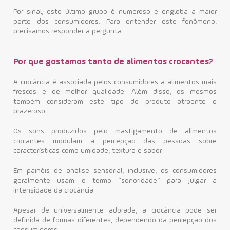
Por sinal, este último grupo é numeroso e engloba a maior
parte dos consumidores. Para entender este fenômeno,
precisamos responder à pergunta:
Por que gostamos tanto de alimentos crocantes?
A crocância é associada pelos consumidores a alimentos mais
frescos e de melhor qualidade. Além disso, os mesmos
também consideram este tipo de produto atraente e
prazeroso.
Os sons produzidos pelo mastigamento de alimentos
crocantes modulam a percepção das pessoas sobre
características como umidade, textura e sabor.
Em painéis de análise sensorial, inclusive, os consumidores
geralmente usam o termo “sonoridade” para julgar a
intensidade da crocância.
Apesar de universalmente adorada, a crocância pode ser
definida de formas diferentes, dependendo da percepção dos