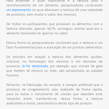
Para entender o quão importante é a textura para o
reconhecimento de um alimento, pesquisadores conduziram
um experimento
no qual alteraram a textura de uma variedade
de produtos, sem mudar o sabor dos mesmos.
De todos os participantes que provaram os alimentos com a
textura alterada, apenas 40,7% conseguiu acertar qual era o
alimento baseando-se apenas no sabor.
Dessa forma os pesquisadores concluíram que a textura é um
fator fundamental para a aceitação de um produto alimentício.
Os estudos em relação à textura dos alimentos ajudam,
inclusive, na formulação dos mesmos e em decisões de
processo.
Já foi detectado
, por exemplo, que cristais de gelo
que medem 40 mícrons ou mais, são perceptíveis ao paladar
humano.
Portanto, na fabricação do sorvete, é sempre preferível que o
processo de congelamento seja realizado de forma rápida,
para se evitar o crescimento de cristais que excedam este
tamanho limite, mantendo-se, dessa forma, a textura
aveludada e macia, característica deste tipo de produto.