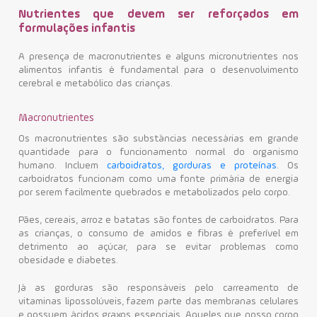
Nutrientes que devem ser reforçados em
formulações infantis
A presença de macronutrientes e alguns micronutrientes nos
alimentos infantis é fundamental para o desenvolvimento
cerebral e metabólico das crianças.
Macronutrientes
Os macronutrientes são substâncias necessárias em grande
quantidade para o funcionamento normal do organismo
humano. Incluem
carboidratos, gorduras e proteínas
.
Os
carboidratos funcionam como uma fonte primária de energia
por serem facilmente quebrados e metabolizados pelo corpo.
Pães, cereais, arroz e batatas são fontes de carboidratos. Para
as crianças, o consumo de amidos e fibras é preferível em
detrimento ao açúcar, para se evitar problemas como
obesidade e diabetes.
Já as gorduras são responsáveis pelo carreamento de
vitaminas lipossolúveis, fazem parte das membranas celulares
e possuem ácidos graxos essenciais. Aqueles que nosso corpo