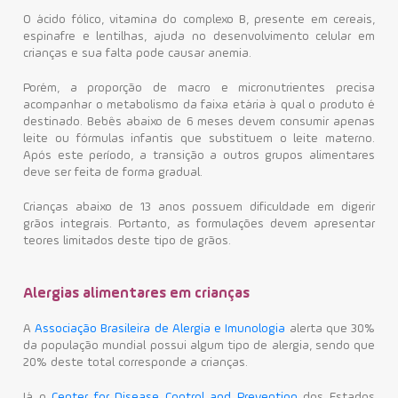
O ácido fólico, vitamina do complexo B, presente em cereais,
espinafre e lentilhas, ajuda no desenvolvimento celular em
crianças e sua falta pode causar anemia.
Porém, a proporção de macro e micronutrientes precisa
acompanhar o metabolismo da faixa etária à qual o produto é
destinado. Bebês abaixo de 6 meses devem consumir apenas
leite ou fórmulas infantis que substituem o leite materno.
Após este período, a transição a outros grupos alimentares
deve ser feita de forma gradual.
Crianças abaixo de 13 anos possuem dificuldade em digerir
grãos integrais. Portanto, as formulações devem apresentar
teores limitados deste tipo de grãos.
Alergias alimentares em crianças
A
Associação Brasileira de Alergia e Imunologia
alerta que 30%
da população mundial possui algum tipo de alergia, sendo que
20% deste total corresponde a crianças.
Já o
Center for Disease Control and Prevention
dos Estados