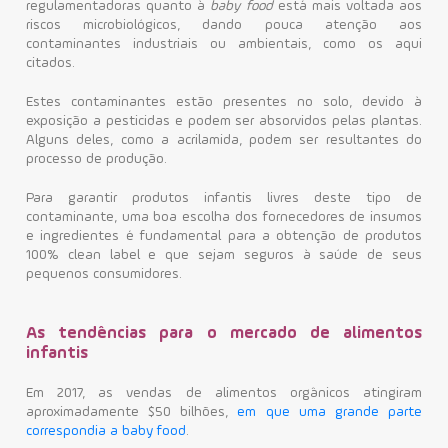
regulamentadoras quanto à
baby food
está mais voltada aos
riscos microbiológicos, dando pouca atenção aos
contaminantes industriais ou ambientais, como os aqui
citados.
Estes contaminantes estão presentes no solo, devido à
exposição a pesticidas e podem ser absorvidos pelas plantas.
Alguns deles, como a acrilamida, podem ser resultantes do
processo de produção.
Para garantir produtos infantis livres deste tipo de
contaminante, uma boa escolha dos fornecedores de insumos
e ingredientes é fundamental para a obtenção de produtos
100% clean label e que sejam seguros à saúde de seus
pequenos consumidores.
As tendências para o mercado de alimentos
infantis
Em 2017, as vendas de alimentos orgânicos atingiram
aproximadamente $50 bilhões,
em que uma grande parte
correspondia a baby food
.