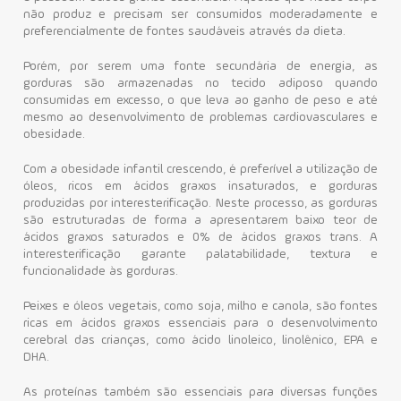
não produz e precisam ser consumidos moderadamente e
preferencialmente de fontes saudáveis através da dieta.
Porém, por serem uma fonte secundária de energia, as
gorduras são armazenadas no tecido adiposo quando
consumidas em excesso, o que leva ao ganho de peso e até
mesmo ao desenvolvimento de problemas cardiovasculares e
obesidade.
Com a obesidade infantil crescendo, é preferível a utilização de
óleos, ricos em ácidos graxos insaturados, e gorduras
produzidas por interesterificação. Neste processo, as gorduras
são estruturadas de forma a apresentarem baixo teor de
ácidos graxos saturados e 0% de ácidos graxos trans. A
interesterificação garante palatabilidade, textura e
funcionalidade às gorduras.
Peixes e óleos vegetais, como soja, milho e canola, são fontes
ricas em ácidos graxos essenciais para o desenvolvimento
cerebral das crianças, como ácido linoleico, linolênico, EPA e
DHA.
As proteínas também são essenciais para diversas funções