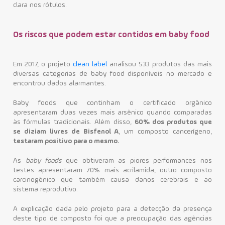
clara nos rótulos.
Os riscos que podem estar contidos em baby food
Em 2017, o projeto
clean label
analisou 533 produtos das mais
diversas categorias de baby food disponíveis no mercado e
encontrou dados alarmantes.
Baby foods que continham o certificado orgânico
apresentaram duas vezes mais arsênico quando comparadas
às fórmulas tradicionais. Além disso,
60% dos produtos que
se diziam livres de Bisfenol A
, um composto cancerígeno,
testaram positivo para o mesmo.
As
baby foods
que obtiveram as piores performances nos
testes apresentaram 70% mais acrilamida, outro composto
carcinogênico que também causa danos cerebrais e ao
sistema reprodutivo.
A explicação dada pelo projeto para a detecção da presença
deste tipo de composto foi que a preocupação das agências