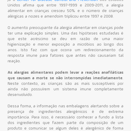
Unidos afirma que entre 1997-1999 e 2009-2011, a alergia
alimentar em crianças cresceu 50% e o número de crianças
alérgicas a nozes e amendoim triplicou entre 1997 e 2008.
O aumento preocupante da alergia alimentar em crianças pode
ter uma explicação simples. Uma das hipóteses estudadas é
que este acréscimo se deu em razão de uma maior
higienização e menor exposição a micróbios ao longo dos
anos. Isto faz com que ocorra um redirecionamento da
resposta imune para fatores que antes não causariam tal
reação.
As alergias alimentares podem levar a reações anafiláticas
que causam a morte se não interrompidas imediatamente
.
Neste contexto, as crianças são as mais susceptíveis por
ainda não possuírem um sistema imune completamente
desenvolvido.
Dessa forma, a informação nas embalagens alertando sobre a
presença de ingredientes alergênicos é de extrema
importância. Para isso, é necessário conhecer a fundo a lista
dos ingredientes que fazem parte da composição de um
produto e comunicar se algum deles é alergênico de forma