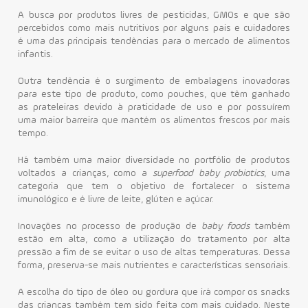
A busca por produtos livres de pesticidas, GMOs e que são
percebidos como mais nutritivos por alguns pais e cuidadores
é uma das principais tendências para o mercado de alimentos
infantis.
Outra tendência é o surgimento de embalagens inovadoras
para este tipo de produto, como pouches, que têm ganhado
as prateleiras devido à praticidade de uso e por possuírem
uma maior barreira que mantém os alimentos frescos por mais
tempo.
Há também uma maior diversidade no portfólio de produtos
voltados a crianças, como a
superfood baby probiotics
, uma
categoria que tem o objetivo de fortalecer o sistema
imunológico e é livre de leite, glúten e açúcar.
Inovações no processo de produção de
baby foods
também
estão em alta, como a utilização do tratamento por alta
pressão a fim de se evitar o uso de altas temperaturas. Dessa
forma, preserva-se mais nutrientes e características sensoriais.
A escolha do tipo de óleo ou gordura que irá compor os snacks
das crianças também tem sido feita com mais cuidado. Neste