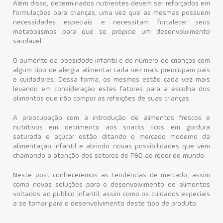
Além disso, determinados nutrientes devem ser reforçados em
formulações para crianças, uma vez que as mesmas possuem
Contato
necessidades especiais e necessitam fortalecer seus
metabolismos para que se propicie um desenvolvimento
saudável.
O aumento da obesidade infantil e do número de crianças com
algum tipo de alergia alimentar cada vez mais preocupam pais
e cuidadores. Dessa forma, os mesmos estão cada vez mais
levando em consideração estes fatores para a escolha dos
alimentos que irão compor as refeições de suas crianças.
A preocupação com a introdução de alimentos frescos e
nutritivos em detrimento aos snacks ricos em gordura
saturada e açúcar estão ditando o mercado moderno da
alimentação infantil e abrindo novas possibilidades que vêm
chamando a atenção dos setores de P&D ao redor do mundo.
Neste post conheceremos as tendências de mercado, assim
como novas soluções para o desenvolvimento de alimentos
voltados ao público infantil, assim como os cuidados especiais
a se tomar para o desenvolvimento deste tipo de produto.