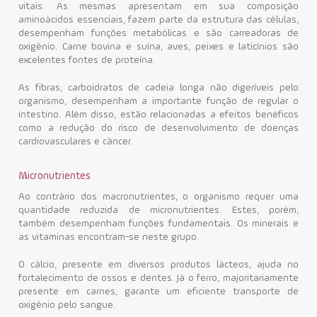
vitais. As mesmas apresentam em sua composição
aminoácidos essenciais, fazem parte da estrutura das células,
desempenham funções metabólicas e são carreadoras de
oxigênio. Carne bovina e suína, aves, peixes e laticínios são
excelentes fontes de proteína.
As fibras, carboidratos de cadeia longa não digeríveis pelo
organismo, desempenham a importante função de regular o
intestino. Além disso, estão relacionadas a efeitos benéficos
como a redução do risco de desenvolvimento de doenças
cardiovasculares e câncer.
Micronutrientes
Ao contrário dos macronutrientes, o organismo requer uma
quantidade reduzida de micronutrientes. Estes, porém,
também desempenham funções fundamentais. Os minerais e
as vitaminas encontram-se neste grupo.
O cálcio, presente em diversos produtos lácteos, ajuda no
fortalecimento de ossos e dentes. Já o ferro, majoritariamente
presente em carnes, garante um eficiente transporte de
oxigênio pelo sangue.