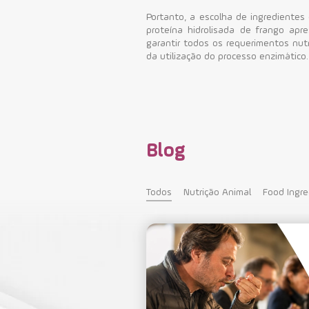
Portanto, a escolha de ingredientes
proteína hidrolisada de frango a
garantir todos os requerimentos nutr
da utilização do processo enzimático.
Blog
Todos
Nutrição Animal
Food Ingre