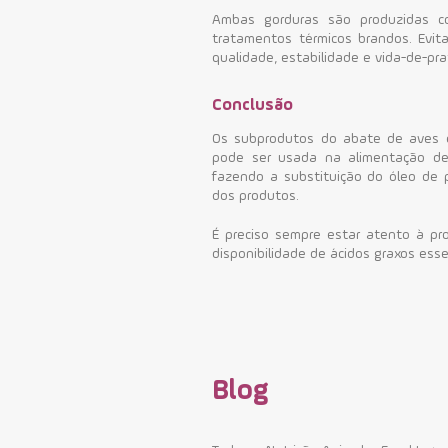
Ambas gorduras são produzidas c
tratamentos térmicos brandos. Evit
qualidade, estabilidade e vida-de-pra
Conclusão
Os subprodutos do abate de aves 
pode ser usada na alimentação de a
fazendo a substituição do óleo de 
dos produtos.
É preciso sempre estar atento à pr
disponibilidade de ácidos graxos esse
Blog