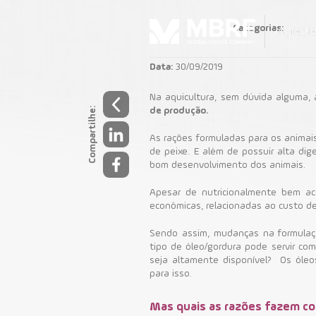
Categorias:
Data:
30/09/2019
Na aquicultura, sem dúvida alguma,
Compartilhe:
de produção.
Aquicultur
As rações formuladas para os animai
de peixe. E além de possuir alta dig
bom desenvolvimento dos animais.
Apesar de nutricionalmente bem ace
econômicas, relacionadas ao custo de
Sendo assim, mudanças na formulaçã
tipo de óleo/gordura pode servir co
seja altamente disponível?
Os óleo
para isso.
Mas quais as razões fazem co