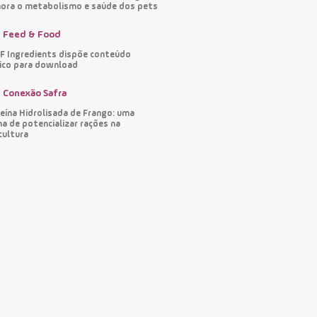
ora o metabolismo e saúde dos pets
Feed & Food
 Ingredients dispõe conteúdo
ico para download
Conexão Safra
eína Hidrolisada de Frango: uma
a de potencializar rações na
cultura