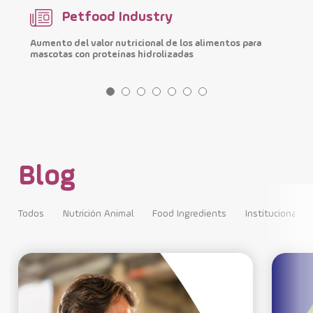
Petfood Industry
Aumento del valor nutricional de los alimentos para
M
mascotas con proteínas hidrolizadas
i
Blog
Todos
Nutrición Animal
Food Ingredients
Institucional