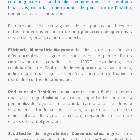
con ingredientes sostenibles enriquecidos con péptidos
bioactivos, como las formulaciones del portafolio de BioActio
,
que veremos a continuación.
Es necesario destacar algunos de los puntos positivos de
estas tendencias en busca de una producción pesquera más
sostenible y ecológicamente correcta:
Eficiencia Alimenticia Mejorada:
las dietas de precisión son
más eficientes que grandes cantidades de pienso. Datos
científicamente probados por MBRF Ingredients, en
colaboración con Centros de Investigación y Universidades,
indican que una mejor conversión alimenticia contribuye a
reducir los costos de producción;
Reducción de Residuos:
formulaciones como BioActio tienen
una alta digestibilidad y, como ingrediente preciso y
personalizado, ayudan a reducir la cantidad de residuos y
sobras en el fondo de los tanques, lo que redunda en una
mejor calidad del agua de cultivo, mejorando la tasa de
supervivencia del pescado;
Sustitución de Ingredientes Convencionales:
ingredientes
alternativos como los hidrolizados de proteicos BioActio,