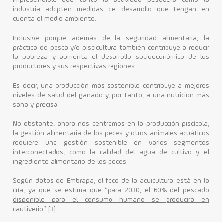
imprescindible que tanto la actividad pesquera como la
industria adopten medidas de desarrollo que tengan en
cuenta el medio ambiente.
Inclusive porque además de la seguridad alimentaria, la
práctica de pesca y/o piscicultura también contribuye a reducir
la pobreza y aumenta el desarrollo socioeconómico de los
productores y sus respectivas regiones.
Es decir, una producción más sostenible contribuye a mejores
niveles de salud del ganado y, por tanto, a una nutrición más
sana y precisa.
No obstante, ahora nos centramos en la producción piscícola,
la gestión alimentaria de los peces y otros animales acuáticos
requiere una gestión sostenible en varios segmentos
interconectados, como la calidad del agua de cultivo y el
ingrediente alimentario de los peces.
Según datos de Embrapa, el foco de la acuicultura está en la
cría, ya que se estima que “
para 2030, el 60% del pescado
disponible para el consumo humano se producirá en
cautiverio
” [3].