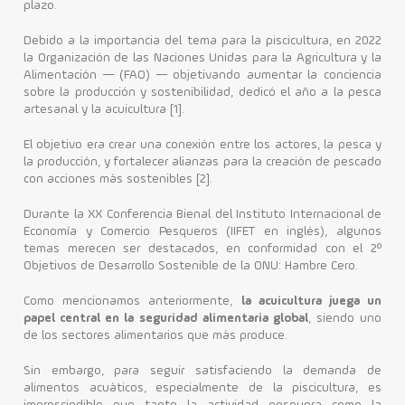
plazo.
Contacto
Debido a la importancia del tema para la piscicultura, en 2022
la Organización de las Naciones Unidas para la Agricultura y la
Alimentación — (FAO) — objetivando aumentar la conciencia
sobre la producción y sostenibilidad, dedicó el año a la pesca
artesanal y la acuicultura [1].
El objetivo era crear una conexión entre los actores, la pesca y
la producción, y fortalecer alianzas para la creación de pescado
con acciones más sostenibles [2].
Durante la XX Conferencia Bienal del Instituto Internacional de
Economía y Comercio Pesqueros (IIFET en inglés), algunos
temas merecen ser destacados, en conformidad con el 2º
Objetivos de Desarrollo Sostenible de la ONU: Hambre Cero.
Como mencionamos anteriormente,
la acuicultura juega un
papel central en la seguridad alimentaria global
, siendo uno
de los sectores alimentarios que más produce.
Sin embargo, para seguir satisfaciendo la demanda de
alimentos acuáticos, especialmente de la piscicultura, es