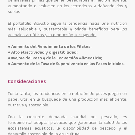
de materias primas que serían desechadas al medio ambiente,
aumentando el volumen en los vertederos y dañando ríos y
suelos.
El portafolio BioActio sigue la tendencia hacia una nutrición
más saludable y sustentable y brinda beneficios para los
animales acuáticos y la producción, incluyendo:
●
Aumento del Rendimiento de los Filetes;
●
Alto atractividad y digestibilidad;
●
Mejora del Peso y de la Conversión Alimenticia;
●
Aumento de la Tasa de Supervivencia en las Fases Iniciales.
Consideraciones
Por lo tanto, las tendencias en la nutrición de peces juegan un
papel vital en la búsqueda de una producción más eficiente,
nutritiva y sostenible.
Con la creciente demanda mundial por pescado, es
fundamental adoptar prácticas que garanticen la salud de los
ecosistemas acuáticos, la disponibilidad de pescado y el
desarrollo sostenible de la acuicultura.