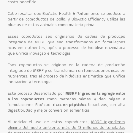
costo-beneficio.
Cabe resaltar que BioActio Health & Performance se produce a
partir de coproductos de pollo, y BioActio Efficiency utiliza las
plumas de estos animales como materia prima.
Esses coprodutos são originários da cadeia de produção
integrada da MBRF que são transformados em formulações
ricas em nutrientes, após o processo de hidrólise enzimática
que unifica inovação e tecnologia.
Esos coproductos se originan en la cadena de producción
integrada de MBRF y se transforman en formulaciones ricas en
nutrientes, tras el proceso de hidrólisis enzimática que unifica
innovación y tecnología.
Este proceso desarrollado por
MBRF Ingredients agrega valor
a los coproductos
como materias primas y dan origen a
formulaciones BioActio,
ricas en péptidos
bioactivos, con alta
digestibilidad y mejor conversión alimenticia.
Al reciclar el uso de estos coproductos,
MBRF Ingredients
elimina del medio ambiente más de 13 millones de toneladas