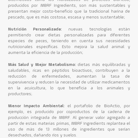
producidos por MBRF Ingredients, son más sustentables y
presentan mejor costo-beneficio que la tradicional harina de
pescado, que es más costosa, escasa y menos sustentable;
Nutrición Personalizada:
nuevas tecnologías están
permitiendo crear dietas personalizadas para diferentes
especies de peces, teniendo en cuenta sus necesidades
nutricionales específicas. Esto mejora la salud animal y
aumenta la eficiencia de la producción;
Más Salud y Mejor Metabolismo:
dietas más equilibradas y
saludables, ricas en péptidos bioactivos, contribuyen a la
reducción de enfermedades, aumentan la tasa de
supervivencia y reducen la necesidad de utilizar medicamentos
en la acuicultura, lo que beneficia a los animales y
productores;
Menor Impacto Ambiental:
el portafolio de BioActio, por
ejemplo, es producido por coproductos de la cadena de
producción integrada de MBRF. Al generar valor agregado a
partir de estas materias primas, MBRF Ingredients replantea el
uso de más de 13 millones de ingredientes que serían
desechados, dañando ríos y suelos.