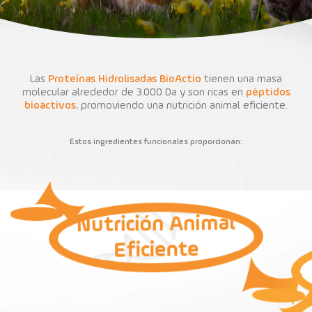
Contacto
Las
Proteínas Hidrolisadas BioActio
tienen una masa
molecular
alrededor de 3.000 Da y son ricas en
péptidos
bioactivos
,
promoviendo una nutrición animal eficiente.
Estos ingredientes funcionales proporcionan:
Nutrición Animal
Eficiente