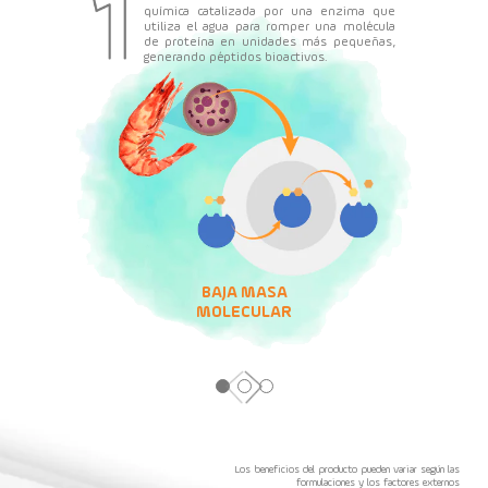
química catalizada por una enzima que
utiliza el agua para romper una molécula
de proteína en unidades más pequeñas,
generando péptidos bioactivos.
BAJA MASA
MOLECULAR
Los beneficios del producto pueden variar según las
formulaciones y los factores externos