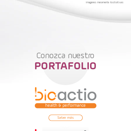
Imagenes meramente ilustrativas
Conozca nuestro
PORTAFOLIO
health & performance
Saber más