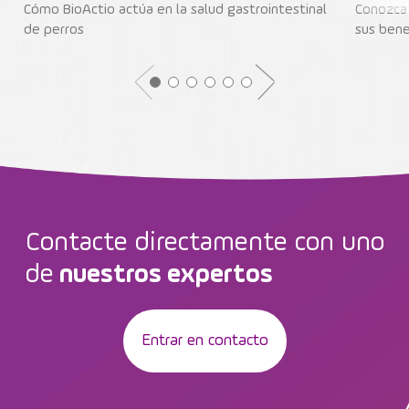
Cómo BioActio actúa en la salud gastrointestinal
Conozca 
de perros
sus bene
Contacte directamente con uno
de
nuestros expertos
Entrar en contacto