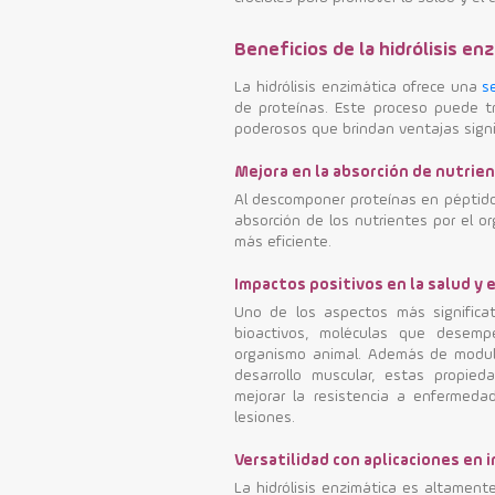
Beneficios de la hidrólisis en
La hidrólisis enzimática ofrece una
s
de proteínas. Este proceso puede t
poderosos que brindan ventajas signif
Mejora en la absorción de nutrie
Al descomponer proteínas en péptidos 
absorción de los nutrientes por el or
más eficiente.
Impactos positivos en la salud y 
Uno de los aspectos más significat
bioactivos, moléculas que desemp
organismo animal. Además de modular
desarrollo muscular, estas propied
mejorar la resistencia a enfermeda
lesiones.
Versatilidad con aplicaciones en 
La hidrólisis enzimática es altamente