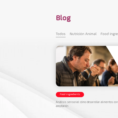
Blog
Todos
Nutrición Animal
Food Ingr
Food Ingredients
Análisis sensorial: cómo desarrollar alimentos co
aceptación