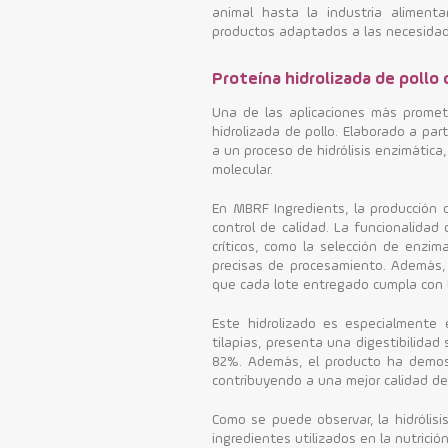
animal hasta la industria alimenta
productos adaptados a las necesidade
Proteína hidrolizada de pollo 
Una de las aplicaciones más promete
hidrolizada de pollo. Elaborado a par
a un proceso de hidrólisis enzimática
molecular.
En MBRF Ingredients, la producción d
control de calidad. La funcionalida
críticos, como la selección de enzima
precisas de procesamiento. Además, 
que cada lote entregado cumpla con l
Este hidrolizado es especialmente e
tilapias, presenta una digestibilidad
82%. Además, el producto ha demost
contribuyendo a una mejor calidad de 
Como se puede observar, la hidrólisis
ingredientes utilizados en la nutrici