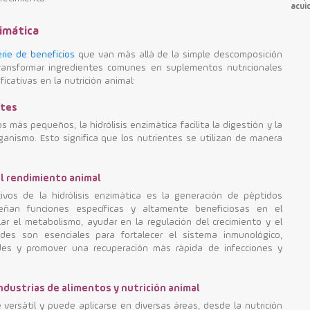
acui
zimática
erie de beneficios
que van más allá de la simple descomposición
ransformar ingredientes comunes en suplementos nutricionales
icativas en la nutrición animal:
ntes
más pequeños, la hidrólisis enzimática facilita la digestión y la
ganismo. Esto significa que los nutrientes se utilizan de manera
el rendimiento animal
ivos de la hidrólisis enzimática es la generación de péptidos
eñan funciones específicas y altamente beneficiosas en el
 el metabolismo, ayudar en la regulación del crecimiento y el
ades son esenciales para fortalecer el sistema inmunológico,
des y promover una recuperación más rápida de infecciones y
industrias de alimentos y nutrición animal
 versátil y puede aplicarse en diversas áreas, desde la nutrición