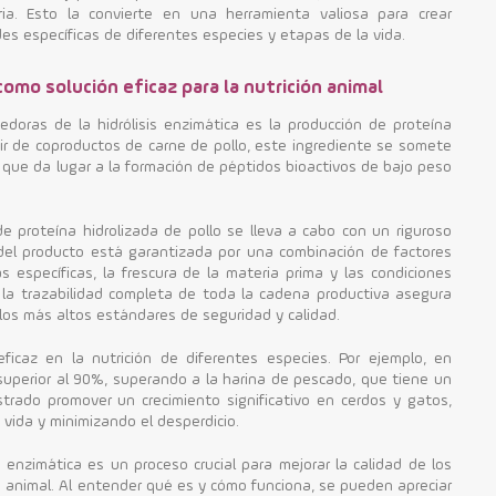
ria. Esto la convierte en una herramienta valiosa para crear
s específicas de diferentes especies y etapas de la vida.
como solución eficaz para la nutrición animal
doras de la hidrólisis enzimática es la producción de proteína
tir de coproductos de carne de pollo, este ingrediente se somete
, que da lugar a la formación de péptidos bioactivos de bajo peso
e proteína hidrolizada de pollo se lleva a cabo con un riguroso
d del producto está garantizada por una combinación de factores
s específicas, la frescura de la materia prima y las condiciones
la trazabilidad completa de toda la cadena productiva asegura
os más altos estándares de seguridad y calidad.
ficaz en la nutrición de diferentes especies. Por ejemplo, en
 superior al 90%, superando a la harina de pescado, que tiene un
rado promover un crecimiento significativo en cerdos y gatos,
vida y minimizando el desperdicio.
 enzimática es un proceso crucial para mejorar la calidad de los
ón animal. Al entender qué es y cómo funciona, se pueden apreciar