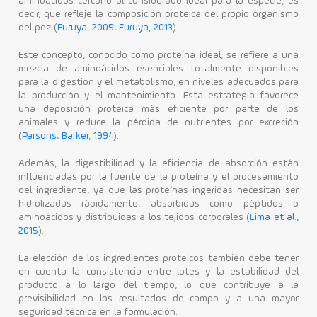
aminoácidos cercano al considerado ideal para la especie, es
decir, que refleje la composición proteica del propio organismo
del pez (
Furuya, 2005; Furuya, 2013
).
Este concepto, conocido como proteína ideal, se refiere a una
mezcla de aminoácidos esenciales totalmente disponibles
para la digestión y el metabolismo, en niveles adecuados para
la producción y el mantenimiento. Esta estrategia favorece
una deposición proteica más eficiente por parte de los
animales y reduce la pérdida de nutrientes por excreción
(
Parsons; Barker, 1994
).
Además, la digestibilidad y la eficiencia de absorción están
influenciadas por la fuente de la proteína y el procesamiento
del ingrediente, ya que las proteínas ingeridas necesitan ser
hidrolizadas rápidamente, absorbidas como péptidos o
aminoácidos y distribuidas a los tejidos corporales (
Lima et al.,
2015
).
La elección de los ingredientes proteicos también debe tener
en cuenta la consistencia entre lotes y la estabilidad del
producto a lo largo del tiempo, lo que contribuye a la
previsibilidad en los resultados de campo y a una mayor
seguridad técnica en la formulación.