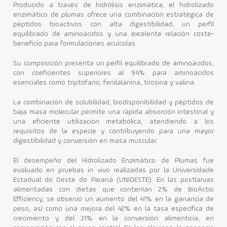
Producido a través de hidrólisis enzimática, el hidrolizado
enzimático de plumas ofrece una combinación estratégica de
péptidos bioactivos con alta digestibilidad, un perfil
equilibrado de aminoácidos y una excelente relación coste-
beneficio para formulaciones acuícolas.
Su composición presenta un perfil equilibrado de aminoácidos,
con coeficientes superiores al 94% para aminoácidos
esenciales como triptófano, fenilalanina, tirosina y valina.
La combinación de solubilidad, biodisponibilidad y péptidos de
baja masa molecular permite una rápida absorción intestinal y
una eficiente utilización metabólica, atendiendo a los
requisitos de la especie y contribuyendo para una mayor
digestibilidad y conversión en masa muscular.
El desempeño del Hidrolizado Enzimático de Plumas fue
evaluado en pruebas in vivo realizadas por la Universidade
Estadual do Oeste do Paraná (UNIOESTE). En las postlarvas
alimentadas con dietas que contenían 2% de BioActio
Efficiency, se observó un aumento del 41% en la ganancia de
peso, así como una mejora del 42% en la tasa específica de
crecimiento y del 31% en la conversión alimenticia, en