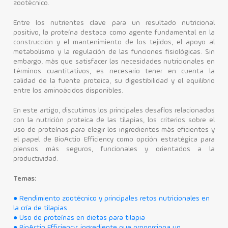
zootécnico.
Contacto
Entre los nutrientes clave para un resultado nutricional
positivo, la proteína destaca como agente fundamental en la
construcción y el mantenimiento de los tejidos, el apoyo al
metabolismo y la regulación de las funciones fisiológicas. Sin
embargo, más que satisfacer las necesidades nutricionales en
términos cuantitativos, es necesario tener en cuenta la
calidad de la fuente proteica, su digestibilidad y el equilibrio
entre los aminoácidos disponibles.
En este artigo, discutimos los principales desafíos relacionados
con la nutrición proteica de las tilapias, los criterios sobre el
uso de proteínas para elegir los ingredientes más eficientes y
el papel de BioActio Efficiency como opción estratégica para
piensos más seguros, funcionales y orientados a la
productividad.
Temas:
● Rendimiento zootécnico y principales retos nutricionales en
la cría de tilapias
● Uso de proteínas en dietas para tilapia
● BioActio Efficiency: ingrediente que proporciona un