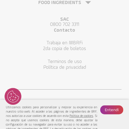
FOOD INGREDIENTS
SAC
0800 702 3311
Contacto
Trabaja en MBRFi
2da copia de boletos
Terminos de uso
Política de privacidad
Utilizamos cookies para personalizar y mejorar su experiencia en
Entendí
nuestro sitio web. Al acceder a las páginas de ingredientes de BRF,
nos autoriza a usar cookies de acuerdo con esta
Política de cookies
. Si
no acepta que usemos cookies de esta manera, debe ajustar la
configuración de su navegador para evitar su uso o no acceder a las
MBRF© 2022. Todos los Derechos Reservados.