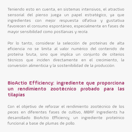
Teniendo esto en cuenta, en sistemas intensivos, el atractivo
sensorial del pienso juega un papel estratégico, ya que
ingredientes con mejor respuesta olfativa y gustativa
favorecen el consumo espontáneo, especialmente en fases de
mayor sensibilidad como postlarvas y recría.
Por lo tanto, considerar la selección de proteínas de alta
eficiencia no se limita al valor numérico del contenido de
proteína bruta, sino que implica un conjunto de criterios
técnicos que inciden directamente en el crecimiento, la
conversión alimenticia y la sostenibilidad de la producción.
BioActio Efficiency: ingrediente que proporciona
un rendimiento zootécnico probado para las
tilapias
Con el objetivo de reforzar el rendimiento zootécnico de los
peces en diferentes fases de cultivo, MBRF Ingredients ha
desarrollado BioActio Efficiency, un ingrediente proteínico
funcional a base de plumas de pollo.