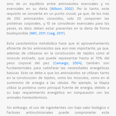
sino de un equilibrio entre aminoácidos esenciales y no
esenciales en su dieta (
Wilson, 2002
). Por lo tanto, este
requisito se convierte en un punto crucial, ya que, de los más
de 200 aminoácidos conocidos, solo 20 componen las
proteínas corporales, y 10 se consideran esenciales para los
peces, es decir, deben estar presentes en la dieta de forma
biodisponible (
NRC, 2011; Craig, 2017
).
Esta característica metabólica hace que el aprovechamiento
eficiente de los aminoácidos sea aún más importante, ya que,
además de utilizarse en la construcción de tejidos como el
músculo estriado, que puede representar hasta el 70% del
peso corporal del pez (
Camargo, 2004
), también son
fundamentales para satisfacer las necesidades energéticas
básicas. Esto se debe a que los aminoácidos se utilizan tanto
en la construcción de tejidos, como los músculos, como en el
suministro de energía a las células. Por ejemplo, la tilapia
utiliza la proteína como principal fuente de energía, debido a
su bajo requerimiento energético en comparación con los
animales homeotérmicos.
Sin embargo, el uso de ingredientes con bajo valor biológico o
factores antinutricionales puede comprometer este