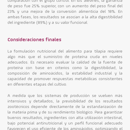
comparación con el grupo control. En los alevines, la ganancia
de peso fue 25% superior, con un aumento del peso final del
23% y una mejora de la conversión alimenticia del 18%. En
ambas fases, los resultados se asocian a la alta digestibilidad
del ingrediente (89%) y a su valor funcional.
Consideraciones finales
La formulación nutricional del alimento para tilapia requiere
algo más que el suministro de proteína cruda en niveles
adecuados. Es necesario evaluar la calidad de la fuente de
proteína con base en criterios como la digestibilidad, la
composición de aminoácidos, la estabilidad industrial y la
capacidad de promover respuestas metabólicas consistentes
en diferentes etapas del cultivo.
A medida que los sistemas de producción se vuelven más
intensivos y detallados, la previsibilidad de los resultados
zootécnicos depende directamente de la estandarización de
la materia prima y de su rendimiento biológico. Para garantizar
buenos resultados, ingredientes con alta utilización intestinal,
bajo potencial antinutricional y un perfil funcional adecuado
favorecen el uso eficiente de los aminoácidos, optimizando el