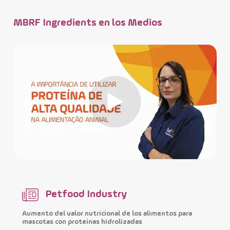
MBRF Ingredients en los Medios
Petfood Industry
Aumento del valor nutricional de los alimentos para
M
mascotas con proteínas hidrolizadas
i