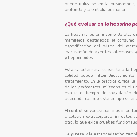
puede utilizarse en la prevención y
profunda y la embolia pulmonar.
¿Qué evaluar en la heparina p
La heparina es un insumo de alta cr
mamíferos destinados al consumo 
especificación del origen del mate
inactivación de agentes infecciosos y
y heparinoides.
Esta característica convierte a la 
calidad puede influir directamente
tratamiento. En la práctica clínica, 
de los parámetros utilizados es el T
evalúa el tiempo de coagulación 
adecuada cuando este tiempo se encue
El control se vuelve aún más importa
circulación extracorpórea. En estos 
otro, lo que exige pruebas funcionale
La pureza y la estandarización tambi