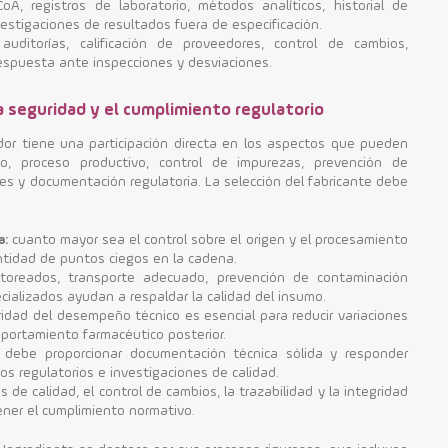
CoA, registros de laboratorio, métodos analíticos, historial de
investigaciones de resultados fuera de especificación.
uditorías, calificación de proveedores, control de cambios,
espuesta ante inspecciones y desviaciones.
a seguridad y el cumplimiento regulatorio
edor tiene una participación directa en los aspectos que pueden
ico, proceso productivo, control de impurezas, prevención de
es y documentación regulatoria. La selección del fabricante debe
a:
cuanto mayor sea el control sobre el origen y el procesamiento
antidad de puntos ciegos en la cadena.
oreados, transporte adecuado, prevención de contaminación
ecializados ayudan a respaldar la calidad del insumo.
ridad del desempeño técnico es esencial para reducir variaciones
omportamiento farmacéutico posterior.
 debe proporcionar documentación técnica sólida y responder
s regulatorios e investigaciones de calidad.
 de calidad, el control de cambios, la trazabilidad y la integridad
ener el cumplimiento normativo.