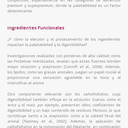
competitivo, especialmente en las categorías de alimentos
premium y superpremium, donde la palatabilidad es un factor
determinante.
Ingredientes Funcionales
¿Y cómo la elección y el procesamiento de los ingredientes
impactan la palatabilidad y la digestibilidad?
Investigaciones realizadas con proteínas de alta calidad, como
las Proteínas Hidrolizadas, revelan que estas fuentes brindan
mayor atracción y aceptación (Carciofi et al., 2008). Además,
los lípidos, como las grasas animales, juegan un papel crucial al
proporcionar una sensación agradable en la boca y al
intensificar el aroma.
Otro componente relevante son los carbohidratos, cuya
digestibilidad también influye en la atracción. Granos como el
arroz y el maíz, por ejemplo, presentan altos coeficientes de
digestibilidad y un bajo contenido de residuos fibrosos, lo que
contribuye tanto a la aceptación como a la calidad fecal del
animal (Twomey et al., 2002). Además, la aplicación de
carbohidratos en la composición del Palatante, en combinación