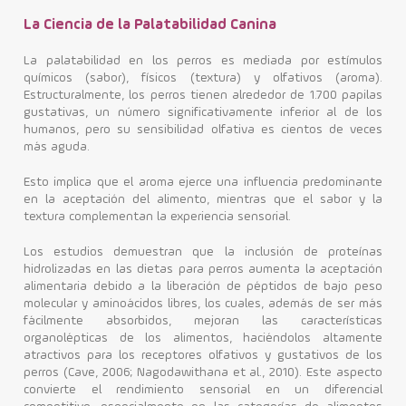
La Ciencia de la Palatabilidad Canina
Contacto
La palatabilidad en los perros es mediada por estímulos
químicos (sabor), físicos (textura) y olfativos (aroma).
Estructuralmente, los perros tienen alrededor de 1.700 papilas
gustativas, un número significativamente inferior al de los
humanos, pero su sensibilidad olfativa es cientos de veces
más aguda.
Esto implica que el aroma ejerce una influencia predominante
en la aceptación del alimento, mientras que el sabor y la
textura complementan la experiencia sensorial.
Los estudios demuestran que la inclusión de proteínas
hidrolizadas en las dietas para perros aumenta la aceptación
alimentaria debido a la liberación de péptidos de bajo peso
molecular y aminoácidos libres, los cuales, además de ser más
fácilmente absorbidos, mejoran las características
organolépticas de los alimentos, haciéndolos altamente
atractivos para los receptores olfativos y gustativos de los
perros (Cave, 2006; Nagodawithana et al., 2010). Este aspecto
convierte el rendimiento sensorial en un diferencial