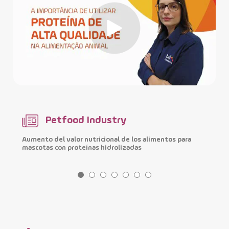
Petfood Industry
Aumento del valor nutricional de los alimentos para
M
mascotas con proteínas hidrolizadas
i