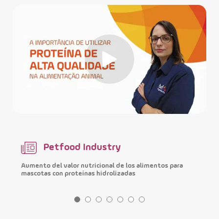
Petfood Industry
Aumento del valor nutricional de los alimentos para
M
mascotas con proteínas hidrolizadas
i