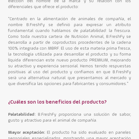
elección del nombre de la marca y su relación con los
diferenciales que ofrece el producto:
"Centrado en la alimentación de animales de compañía, el
nombre B.FreshFy se definió para expresar un atributo
fundamental cuando hablamos de palatabilidad: la frescura.
Como toda nuestra cartera de Nutrición Animal, B.FreshFy se
desarrolla a partir de coproductos procedentes de la cadena
100% integrada con MBRF. El uso de esta materia prima fresca,
la tecnología utilizada para desarrollar el producto y su forma
líquida diferencian este nuevo producto PREMIUM, mejorando
su atractivo y experiencia sensorial. Hemos tenido respuestas
positivas al uso del producto y confiamos en que B.FreshFy
será una alternativa natural que presentamos al mercado y
que diversifica las opciones para fabricantes y consumidores."
¿Cuáles son los beneficios del producto?
Palatabilidad:
B.FreshFy proporciona una solución de sabor,
gusto y atractivo para el animal de compañía.
Mayor aceptación:
El producto ha sido evaluado en paneles
sensoriales especializados, mostrando una mayor aceptación