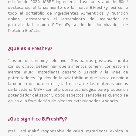
edición de 2024, MBRF Ingredients tuvo un stand de 60m²
destacando el lanzamiento de la marca B.FreshFy, así como
Contacto
todo el portafolio de Ingredientes Alimenticios y Nutrición
Animal, destacando el lanzamiento del mejorador de
palatabilidad líquido B.FreshFy y de los Hidrolizados de
Proteína BioActio.
¿Qué es B.FreshFy?
"Los perros son muy selectivos. Sus papilas gustativas, junto
con su olfato, determinan qué alimentos comen". Con esto en
mente, MBRF Ingredients desarrolló B.FreshFy, la línea de
potenciadores líquidos de la palatabilidad que busca combinar
la riqueza de nutrientes y la frescura de las materias primas
de la cadena MBRF con el proceso tecnológico para producir un
potenciador del sabor y otros aspectos sensoriales cuando se
aplica a la formulación de piensos extrusionados y snacks.
¿Qué significa B.FreshFy?
José Uebi Maluf, responsable de MBRF Ingredients, explica la