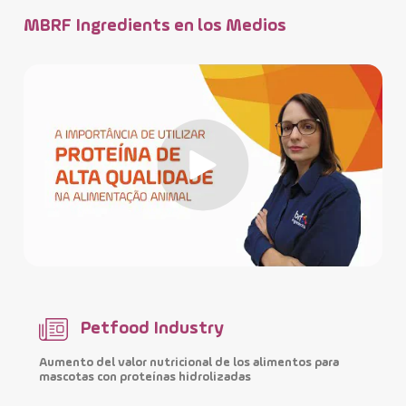
MBRF Ingredients en los Medios
Petfood Industry
Aumento del valor nutricional de los alimentos para
M
mascotas con proteínas hidrolizadas
i