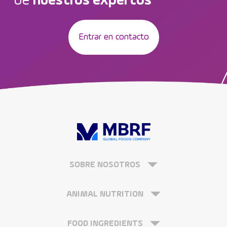
de
nuestros expertos
Entrar en contacto
SOBRE NOSOTROS
ANIMAL NUTRITION
FOOD INGREDIENTS