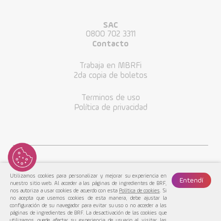
SAC
0800 702 3311
Contacto
Trabaja en MBRFi
2da copia de boletos
Terminos de uso
Política de privacidad
Utilizamos cookies para personalizar y mejorar su experiencia en
Entendí
nuestro sitio web. Al acceder a las páginas de ingredientes de BRF,
nos autoriza a usar cookies de acuerdo con esta
Política de cookies
. Si
no acepta que usemos cookies de esta manera, debe ajustar la
configuración de su navegador para evitar su uso o no acceder a las
MBRF© 2022. Todos los Derechos Reservados.
páginas de ingredientes de BRF. La desactivación de las cookies que
utilizamos puede afectar su experiencia de usuario al visitar las