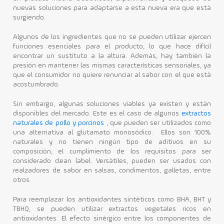
nuevas soluciones para adaptarse a esta nueva era que está
surgiendo.
Algunos de los ingredientes que no se pueden utilizar ejercen
funciones esenciales para el producto, lo que hace difícil
encontrar un sustituto a la altura. Además, hay también la
presión en mantener las mismas características sensoriales, ya
que el consumidor no quiere renunciar al sabor con el que está
acostumbrado.
Sin embargo, algunas soluciones viables ya existen y están
disponibles del mercado.
Este es el caso de algunos
extractos
naturales de pollo y porcinos
, que pueden ser utilizados como
una alternativa al glutamato monosódico.
Ellos son 100%
naturales y no tienen ningún tipo de aditivos en su
composición, el cumplimiento de los requisitos para ser
considerado clean label. Versátiles, pueden ser usados con
realzadores de sabor en salsas, condimentos, galletas, entre
otros.
Para reemplazar los antioxidantes sintéticos como BHA, BHT y
TBHQ, se pueden utilizar extractos vegetales ricos en
antioxidantes. El efecto sinérgico entre los componentes de