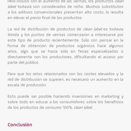
Pero incluso con el aumento de las ventas, los productos
clean
label
todavía son considerados de nicho. Muchos substitutos
a los aditivos convencionales presentan alto costo, lo resulta
en elevar el precio final de los productos
La red de distribución de productos de
clean label
es todavía
tímida y los puntos de ventas comenzaron a interesarse por
este tipo de producto recientemente.
Solo con pensar en la
forma de obtención de productos orgánicos hace algunos
años, algo que se hacía sólo en ferias especializadas o
directamente con los productores, dificultando el acceso por
parte del público.
Para que los retos relacionados con los costes elevados y la
red de distribución se superen, es necesario un aumento en la
escala de producción.
Esto puede ser posible haciendo inversiones en marketing y
sobre todo en educar a los consumidores sobre los beneficios
de los productos de consumo 100%
clean label
.
Conclusión