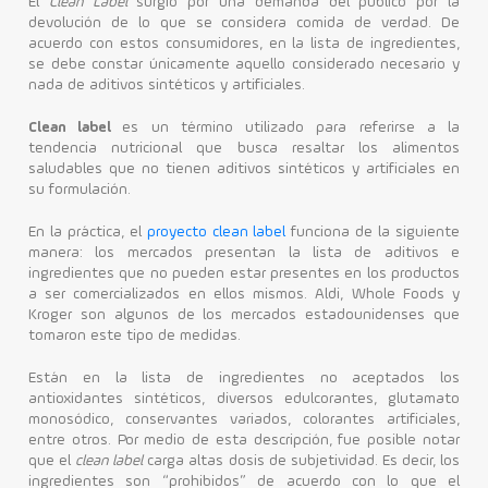
El
Clean Label
surgió por una demanda del público por la
devolución de lo que se considera comida de verdad. De
acuerdo con estos consumidores, en la lista de ingredientes,
se debe constar únicamente aquello considerado necesario y
nada de aditivos sintéticos y artificiales.
Clean label
es un término utilizado para referirse a la
tendencia nutricional que busca resaltar los alimentos
saludables que no tienen aditivos sintéticos y artificiales en
su formulación.
En la práctica, el
proyecto clean label
funciona de la siguiente
manera: los mercados presentan la lista de aditivos e
ingredientes que no pueden estar presentes en los productos
a ser comercializados en ellos mismos. Aldi, Whole Foods y
Kroger son algunos de los mercados estadounidenses que
tomaron este tipo de medidas.
Están en la lista de ingredientes no aceptados los
antioxidantes sintéticos, diversos edulcorantes, glutamato
monosódico, conservantes variados, colorantes artificiales,
entre otros.
Por medio de esta descripción, fue posible notar
que el
clean label
carga altas dosis de subjetividad. Es decir, los
ingredientes son “prohibidos” de acuerdo con lo que el