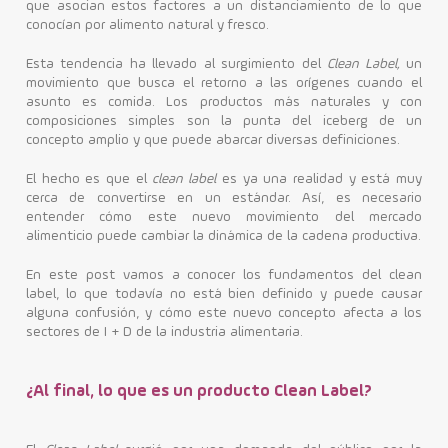
que asocian estos factores a un distanciamiento de lo que
conocían por alimento natural y fresco.
Contacto
Esta tendencia ha llevado al surgimiento del
Clean Label,
un
movimiento que busca el retorno a las orígenes cuando el
asunto es comida. Los productos más naturales y con
composiciones simples son la punta del iceberg de un
concepto amplio y que puede abarcar diversas definiciones.
El hecho es que el
clean label
es ya una realidad y está muy
cerca de convertirse en un estándar. Así, es necesario
entender cómo este nuevo movimiento del mercado
alimenticio puede cambiar la dinámica de la cadena productiva.
En este post vamos a conocer los fundamentos del clean
label, lo que todavía no está bien definido y puede causar
alguna confusión, y cómo este nuevo concepto afecta a los
sectores de I + D de la industria alimentaria.
¿Al final, lo que es un producto Clean Label?