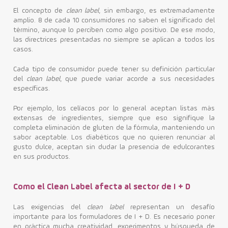
El concepto de
clean label
, sin embargo, es extremadamente
amplio. 8 de cada 10 consumidores no saben el significado del
término, aunque lo perciben como algo positivo. De ese modo,
las directrices presentadas no siempre se aplican a todos los
casos.
Cada tipo de consumidor puede tener su definición particular
del
clean label
, que puede variar acorde a sus necesidades
específicas.
Por ejemplo, los celíacos por lo general aceptan listas más
extensas de ingredientes, siempre que eso signifique la
completa eliminación de gluten de la fórmula, manteniendo un
sabor aceptable.
Los diabéticos que no quieren renunciar al
gusto dulce, aceptan sin dudar la presencia de edulcorantes
en sus productos.
Como el Clean Label afecta al sector de I + D
Las exigencias del
clean label
representan un desafío
importante para los formuladores de I + D. Es necesario poner
en práctica mucha creatividad, experimentos y búsqueda de