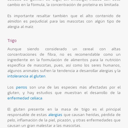
cambio en la fórmula, la concentración de proteína es limitada.
Es importante resaltar también que el alto contenido de
almidón es perjudicial para las mascotas con algún tipo de
alergia al maíz.
Trigo
Aunque siendo considerado un cereal con altas
concentraciones de fibra, no es recomendable como un
ingrediente en la formulación de alimentos para la nutrición
específica de mascotas, pues, así como los seres humanos,
algunos animales sufren la tendencia a desarrollar alergias y la
intolerancia al gluten
.
Los
perros
son una de las especies más afectadas por el
gluten, y hay estudios que muestran el desarrollo de la
enfermedad celíaca
.
El gluten presente en la masa de trigo es el principal
responsable de estas
alergias
que causan heridas, pérdida de
pelo, inflamación de la piel, picazón, y otras enfermedades que
causan un gran malestar a las mascotas.