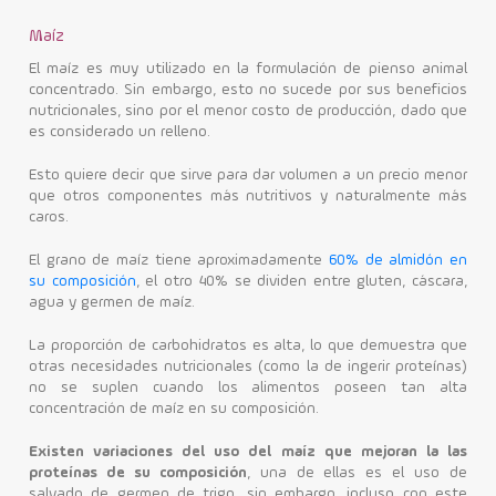
Maíz
El maíz es muy utilizado en la formulación de pienso animal
concentrado. Sin embargo, esto no sucede por sus beneficios
nutricionales, sino por el menor costo de producción, dado que
es considerado un relleno.
Esto quiere decir que sirve para dar volumen a un precio menor
que otros componentes más nutritivos y naturalmente más
caros.
El grano de maíz tiene aproximadamente
60% de almidón en
su composición
, el otro 40% se dividen entre gluten, cáscara,
agua y germen de maíz.
La proporción de carbohidratos es alta, lo que demuestra que
otras necesidades nutricionales (como la de ingerir proteínas)
no se suplen cuando los alimentos poseen tan alta
concentración de maíz en su composición.
Existen variaciones del uso del maíz que mejoran la las
proteínas de su composición
, una de ellas es el uso de
salvado de germen de trigo, sin embargo, incluso con este