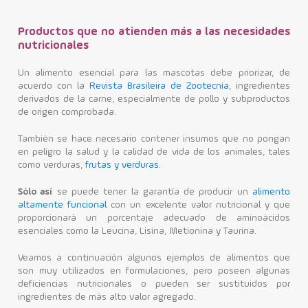
Contacto
Productos que no atienden más a las necesidades
nutricionales
Un alimento esencial para las mascotas debe priorizar, de
acuerdo con la
Revista Brasileira de Zootecnia
, ingredientes
derivados de la carne, especialmente de pollo y subproductos
de origen comprobada.
También se hace necesario contener insumos que no pongan
en peligro la salud y la calidad de vida de los animales, tales
como verduras,
frutas y verduras
.
Sólo así
se puede tener la garantía de producir un
alimento
altamente funcional
con un excelente valor nutricional y que
proporcionará un porcentaje adecuado de aminoácidos
esenciales como la Leucina, Lisina, Metionina y Taurina.
Veamos a continuación algunos ejemplos de alimentos que
son muy utilizados en formulaciones, pero poseen algunas
deficiencias nutricionales o pueden ser sustituidos por
ingredientes de más alto valor agregado.