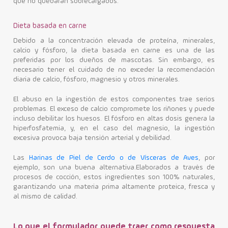
que no quedarán sobrecargados.
Dieta basada en carne
Debido a la concentración elevada de proteína, minerales,
calcio y fósforo, la dieta basada en carne es una de las
preferidas por los dueños de mascotas. Sin embargo, es
necesario tener el cuidado de no exceder la recomendación
diaria de calcio, fósforo, magnesio y otros minerales.
El abuso en la ingestión de estos componentes trae serios
problemas. El exceso de calcio compromete los riñones y puede
incluso debilitar los huesos. El fósforo en altas dosis genera la
hiperfosfatemia, y, en el caso del magnesio, la ingestión
excesiva provoca baja tensión arterial y debilidad.
Las
Harinas de Piel de Cerdo o de Vísceras de Aves
, por
ejemplo, son una buena alternativa.Elaborados a través de
procesos de cocción, estos ingredientes son 100% naturales,
garantizando una materia prima altamente proteica, fresca y
al mismo de calidad.
Lo que el formulador puede traer como respuesta