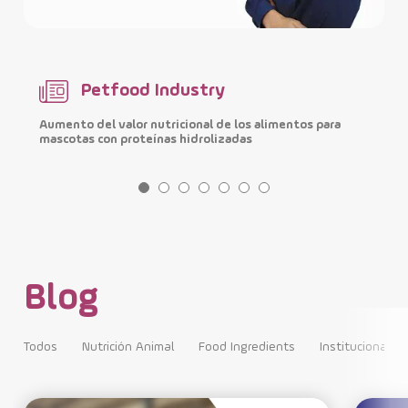
Petfood Industry
Aumento del valor nutricional de los alimentos para
M
mascotas con proteínas hidrolizadas
i
Blog
Todos
Nutrición Animal
Food Ingredients
Institucional