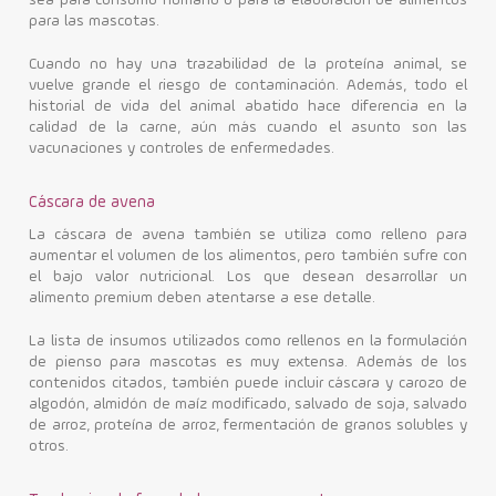
sea para consumo humano o para la elaboración de alimentos
para las mascotas.
Cuando no hay una trazabilidad de la proteína animal, se
vuelve grande el riesgo de contaminación. Además, todo el
historial de vida del animal abatido hace diferencia en la
calidad de la carne, aún más cuando el asunto son las
vacunaciones y controles de enfermedades.
Cáscara de avena
La cáscara de avena también se utiliza como relleno para
aumentar el volumen de los alimentos, pero también sufre con
el bajo valor nutricional. Los que desean desarrollar un
alimento premium deben atentarse a ese detalle.
La lista de insumos utilizados como rellenos en la formulación
de pienso para mascotas es muy extensa. Además de los
contenidos citados, también puede incluir cáscara y carozo de
algodón, almidón de maíz modificado, salvado de soja, salvado
de arroz, proteína de arroz, fermentación de granos solubles y
otros.