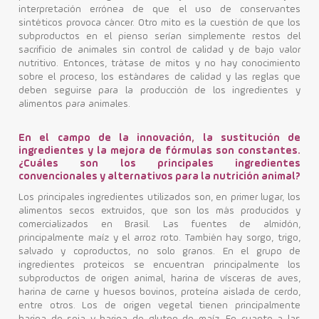
interpretación errónea de que el uso de conservantes
sintéticos provoca cáncer. Otro mito es la cuestión de que los
subproductos en el pienso serían simplemente restos del
sacrificio de animales sin control de calidad y de bajo valor
nutritivo. Entonces, trátase de mitos y no hay conocimiento
sobre el proceso, los estándares de calidad y las reglas que
deben seguirse para la producción de los ingredientes y
alimentos para animales.
En el campo de la innovación, la sustitución de
ingredientes y la mejora de fórmulas son constantes.
¿Cuáles son los principales ingredientes
convencionales y alternativos para la nutrición animal?
Los principales ingredientes utilizados son, en primer lugar, los
alimentos secos extruidos, que son los más producidos y
comercializados en Brasil. Las fuentes de almidón,
principalmente maíz y el arroz roto. También hay sorgo, trigo,
salvado y coproductos, no solo granos. En el grupo de
ingredientes proteicos se encuentran principalmente los
subproductos de origen animal, harina de vísceras de aves,
harina de carne y huesos bovinos, proteína aislada de cerdo,
entre otros. Los de origen vegetal tienen principalmente