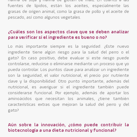
harina de soja y harina de gluten de maíz. En cuanto a las
fuentes de lípidos, están los aceites, especialmente las
grasas de origen animal, como la grasa de pollo y el aceite de
pescado, así como algunos vegetales.
¿Cuáles son los aspectos clave que se deben analizar
para verificar si el ingrediente es bueno o no?
Lo más importante siempre es la seguridad. ¿Este nuevo
ingrediente tiene algún riesgo para la salud del perro o el
gato? En caso positivo, debe evaluar si este riesgo puede
controlarse, reducirse o eliminarse mediante un proceso que yo
pueda controlar. Los puntos clave para analizar un ingrediente
son la seguridad, el valor nutricional, el precio por nutriente
clave y la disponibilidad. Otro punto importante, además del
nutricional, es averiguar si el ingrediente también puede
considerarse funcional. Por ejemplo, además de aportar los
aminoácidos que necesitan los animales, ¿tiene también
características extras que mejoran la salud del perro y del
gato?
Aún sobre la innovación, ¿cómo puede contribuir la
biotecnología a una dieta nutricional y funcional?