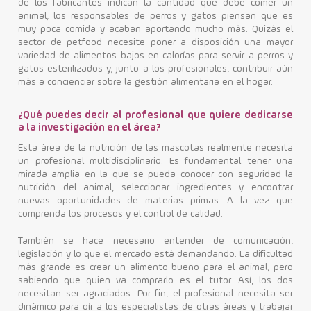
de los fabricantes indican la cantidad que debe comer un
animal, los responsables de perros y gatos piensan que es
muy poca comida y acaban aportando mucho más. Quizás el
sector de petfood necesite poner a disposición una mayor
variedad de alimentos bajos en calorías para servir a perros y
gatos esterilizados y, junto a los profesionales, contribuir aún
más a concienciar sobre la gestión alimentaria en el hogar.
¿Qué puedes decir al profesional que quiere dedicarse
a la investigación en el área?
Esta área de la nutrición de las mascotas realmente necesita
un profesional multidisciplinario. Es fundamental tener una
mirada amplia en la que se pueda conocer con seguridad la
nutrición del animal, seleccionar ingredientes y encontrar
nuevas oportunidades de materias primas. A la vez que
comprenda los procesos y el control de calidad.
También se hace necesario entender de comunicación,
legislación y lo que el mercado está demandando. La dificultad
más grande es crear un alimento bueno para el animal, pero
sabiendo que quien va comprarlo es el tutor. Así, los dos
necesitan ser agraciados. Por fin, el profesional necesita ser
dinámico para oír a los especialistas de otras áreas y trabajar