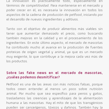
La innovación es prácticamente todo, especialmente en
términos de competitividad. Para mantenerse en el mercado y
poder crecer en él, es necesaria la innovación en todos los
aspectos de la cadena de producción de petfood, iniciando por
el desarrollo de nuevos ingredientes y aditivos.
Tanto con el objetivo de producir alimentos más viables sin
tener que aumentar demasiado el precio, como buscando
también mejoras en la calidad y en el procesamiento de los
ingredientes. En este último aspecto, el mercado de mascotas
ha contribuido mucho al avance en la producción de fuentes
proteicas de origen vegetal y animal, ya que es un mercado
muy exigente, lo que contribuye a la mejora cada vez más de
los productos.
Sobre las fake news en el mercado de mascotas,
¿cuáles podemos desmitificar?
Petfood es una de las áreas con más noticias falsas, porque
todos creen entender al menos un poco sobre nutrición
animal. Por mucho que sea específico para perros y gatos,
trasladamos las creencias y aprendizajes de la alimentación
humana a las mascotas. Hay el mito de que los transgénicos
pueden ser cancerígenos, tóxicos y dañinos. También hay la