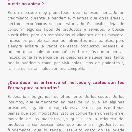
nutrición animal?
Contacto
Es un mercado muy prometedor que ha experimentado un
crecimiento durante la pandemia, mientras que otras áreas y
sectores económicos se han estancado. Es posible dejar de
consumir algunos tipos de productos y servicios, o buscar
sustituirlos, pero no remplazarás el alimento de tu mascota.
Incluso es posible cambiar por alimentos más baratos, pero
siempre existirá la venta de estos productos. Además, el
número de animales de compañía no hace más que aumentar,
incluso por la tendencia de las personas a aislarse más, tanto
por la pandemia como por vivir solas, lejos de parientes y
familiares, los animales son una compañía.
¿Qué desafíos enfrenta el mercado y cuáles son las
formas para superarlos?
El desafío más grande fue el aumento de los costos de los
insumos, que aumentaron en más de un 50% en algunas
ocasiones, llegando, incluso, a la escasez de algunas materias
primas que son importados. Esto se convierte en un reto en el
mercado de las mascotas, ya que si en la etiqueta del
producto la composición dice que tiene un ingrediente, es
fundamental que lo tenga. Este alto costo no se puede