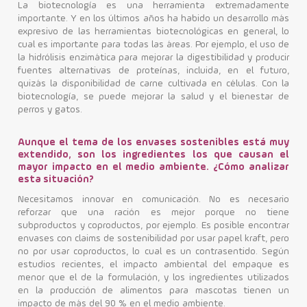
La biotecnología es una herramienta extremadamente
importante. Y en los últimos años ha habido un desarrollo más
expresivo de las herramientas biotecnológicas en general, lo
cual es importante para todas las áreas. Por ejemplo, el uso de
la hidrólisis enzimática para mejorar la digestibilidad y producir
fuentes alternativas de proteínas, incluida, en el futuro,
quizás la disponibilidad de carne cultivada en células. Con la
biotecnología, se puede mejorar la salud y el bienestar de
perros y gatos.
Aunque el tema de los envases sostenibles está muy
extendido, son los ingredientes los que causan el
mayor impacto en el medio ambiente. ¿Cómo analizar
esta situación?
Necesitamos innovar en comunicación. No es necesario
reforzar que una ración es mejor porque no tiene
subproductos y coproductos, por ejemplo. Es posible encontrar
envases con claims de sostenibilidad por usar papel kraft, pero
no por usar coproductos, lo cual es un contrasentido. Según
estudios recientes, el impacto ambiental del empaque es
menor que el de la formulación, y los ingredientes utilizados
en la producción de alimentos para mascotas tienen un
impacto de más del 90 % en el medio ambiente.