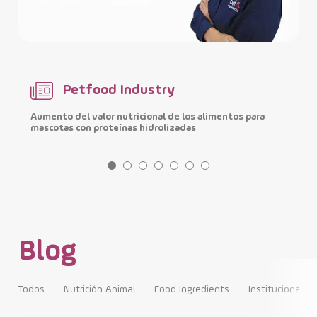
Petfood Industry
Aumento del valor nutricional de los alimentos para
M
mascotas con proteínas hidrolizadas
i
Blog
Todos
Nutrición Animal
Food Ingredients
Institucional