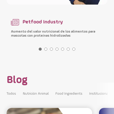
Petfood Industry
Aumento del valor nutricional de los alimentos para
M
mascotas con proteínas hidrolizadas
i
Blog
Todos
Nutrición Animal
Food Ingredients
Institucional