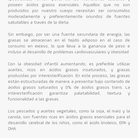
poseen ácidos grasos esenciales. Aquellos que no son
producidos por nuestro cuerpo necesitan ser consumidos
moderadamente y preferentemente oriundos de fuentes
saludables a través de la dieta.
Sin embargo, por ser una fuente secundaria de energía, las
grasas se almacenan en el tejido adiposo en el caso de
consumo en exceso, lo que lleva a la ganancia de peso e
incluso al desarrollo de problemas cardiovasculares y obesidad.
Con la obesidad infantil aumentando, es preferible utilizar
aceites, ricos en ácidos grasos insaturados, y grasas
producidas por interesterificación. En este proceso, las grasas
están estructuradas de manera a presentar bajo contenido de
ácidos grasos saturados y 0% de ácidos grasos trans. La
interesterificación garantiza palatabilidad, textura y
funcionalidad a las grasas.
Los pescados y aceites vegetales, como la soja, el maíz y la
canola, son fuentes ricas en ácidos grasos esenciales para el
desarrollo cerebral de los niños, como el ácido linoleico, EPA y
DHA.