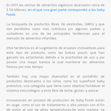
En 2017, las ventas de alimentos orgánicos alcanzaron cerca de
$ 50 billones,
en el que una gran parte correspondió a los baby
foods
.
La búsqueda de productos libres de pesticidas, GMOs y que
son percibidos como más nutritivos por algunos padres y
cuidadores es una de las principales tendencias para el
mercado de alimentos infantiles.
Otra tendencia es el surgimiento de envases innovadores para
este tipo de producto, como las bolsas pouch, que han
ganado las estanterías debido a la practicidad de uso y por
poseer una mayor barrera la cual mantiene los alimentos
frescos por más tiempo.
También hay una mayor diversidad en el portafolio de
productos destinados a los niños, como los superfood baby
probiotics, una categoría que tiene como objetivo fortalecer el
sistema inmunológico y está libre de leche, gluten y azúcar.
Innovaciones en proceso de producción de baby foods están
en auge, como el uso de tratamiento a alta presión con el fin
de evitar el uso de altas temperaturas.De esta manera, se