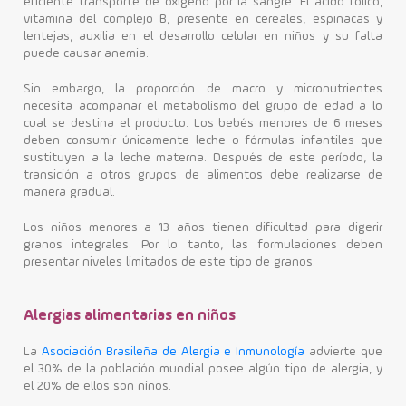
eficiente transporte de oxígeno por la sangre.
El ácido fólico,
vitamina del complejo B, presente en cereales, espinacas y
lentejas, auxilia en el desarrollo celular en niños y su falta
puede causar anemia.
Sin embargo, la proporción de macro y micronutrientes
necesita acompañar el metabolismo del grupo de edad a lo
cual se destina el producto. Los bebés menores de 6 meses
deben consumir únicamente leche o fórmulas infantiles que
sustituyen a la leche materna. Después de este período, la
transición a otros grupos de alimentos debe realizarse de
manera gradual.
Los niños menores a 13 años tienen dificultad para digerir
granos integrales. Por lo tanto, las formulaciones deben
presentar niveles limitados de este tipo de granos.
Alergias alimentarias en niños
La
Asociación Brasileña de Alergia e Inmunología
advierte que
el 30% de la población mundial posee algún tipo de alergia, y
el 20% de ellos son niños.