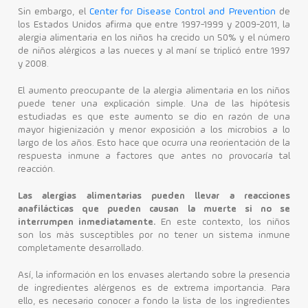
Sin embargo, el
Center for Disease Control and Prevention
de
los Estados Unidos afirma que entre 1997-1999 y 2009-2011, la
alergia alimentaria en los niños ha crecido un 50% y el número
de niños alérgicos a las nueces y al maní se triplicó entre 1997
y 2008.
El aumento preocupante de la alergia alimentaria en los niños
puede tener una explicación simple. Una de las hipótesis
estudiadas es que este aumento se dio en razón de una
mayor higienización y menor exposición a los microbios a lo
largo de los años. Esto hace que ocurra una reorientación de la
respuesta inmune a factores que antes no provocaría tal
reacción.
Las alergias alimentarias pueden llevar a reacciones
anafilácticas que pueden causan la muerte si no se
interrumpen inmediatamente.
En este contexto, los niños
son los más susceptibles por no tener un sistema inmune
completamente desarrollado.
Así, la información en los envases alertando sobre la presencia
de ingredientes alérgenos es de extrema importancia. Para
ello, es necesario conocer a fondo la lista de los ingredientes