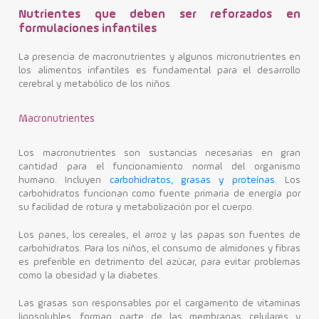
Nutrientes que deben ser reforzados en
formulaciones infantiles
La presencia de macronutrientes y algunos micronutrientes en
los alimentos infantiles es fundamental para el desarrollo
cerebral y metabólico de los niños.
Macronutrientes
Los macronutrientes son sustancias necesarias en gran
cantidad para el funcionamiento normal del organismo
humano. Incluyen
carbohidratos, grasas y proteínas
.
Los
carbohidratos funcionan como fuente primaria de energía por
su facilidad de rotura y metabolización por el cuerpo.
Los panes, los cereales, el arroz y las papas son fuentes de
carbohidratos. Para los niños, el consumo de almidones y fibras
es preferible en detrimento del azúcar, para evitar problemas
como la obesidad y la diabetes.
Las grasas son responsables por el cargamento de vitaminas
liposolubles, forman parte de las membranas celulares y