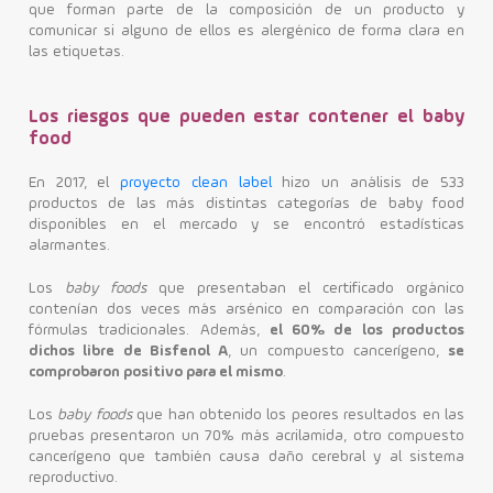
que forman parte de la composición de un producto y
comunicar si alguno de ellos es alergénico de forma clara en
las etiquetas.
Los riesgos que pueden estar contener el baby
food
En 2017, el
proyecto clean label
hizo un análisis de 533
productos de las más distintas categorías de baby food
disponibles en el mercado y se encontró estadísticas
alarmantes.
Los
baby foods
que presentaban el certificado orgánico
contenían dos veces más arsénico en comparación con las
fórmulas tradicionales. Además,
el 60% de los productos
dichos libre de Bisfenol A
, un compuesto cancerígeno,
se
comprobaron positivo para el mismo
.
Los
baby foods
que han obtenido los peores resultados en las
pruebas presentaron un 70% más acrilamida, otro compuesto
cancerígeno que también causa daño cerebral y al sistema
reproductivo.