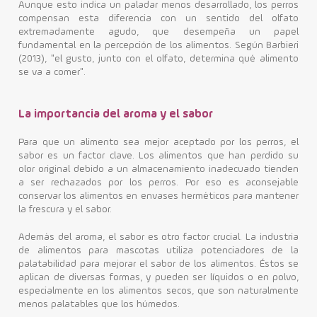
Aunque esto indica un paladar menos desarrollado, los perros
compensan esta diferencia con un sentido del olfato
extremadamente agudo, que desempeña un papel
fundamental en la percepción de los alimentos. Según Barbieri
(2013), "el gusto, junto con el olfato, determina qué alimento
se va a comer".
La importancia del aroma y el sabor
Para que un alimento sea mejor aceptado por los perros, el
sabor es un factor clave. Los alimentos que han perdido su
olor original debido a un almacenamiento inadecuado tienden
a ser rechazados por los perros. Por eso es aconsejable
conservar los alimentos en envases herméticos para mantener
la frescura y el sabor.
Además del aroma, el sabor es otro factor crucial. La industria
de alimentos para mascotas utiliza potenciadores de la
palatabilidad para mejorar el sabor de los alimentos. Éstos se
aplican de diversas formas, y pueden ser líquidos o en polvo,
especialmente en los alimentos secos, que son naturalmente
menos palatables que los húmedos.