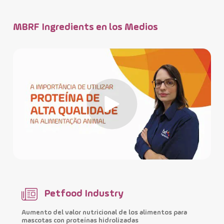
MBRF Ingredients en los Medios
Petfood Industry
Aumento del valor nutricional de los alimentos para
M
mascotas con proteínas hidrolizadas
i