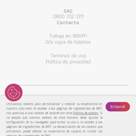
SAC
0800 702 3311
Contacto
Trabaja en MBRFi
2da copia de boletos
Terminos de uso
Política de privacidad
Utilizamos cookies para personalizar y mejorar su experiencia en
Entendí
nuestro sitio web. Al acceder a las páginas de ingredientes de BRF,
nos autoriza a usar cookies de acuerdo con esta
Política de cookies
. Si
no acepta que usemos cookies de esta manera, debe ajustar la
configuración de su navegador para evitar su uso o no acceder a las
MBRF© 2022. Todos los Derechos Reservados.
páginas de ingredientes de BRF. La desactivación de las cookies que
utilizamos puede afectar su experiencia de usuario al visitar las