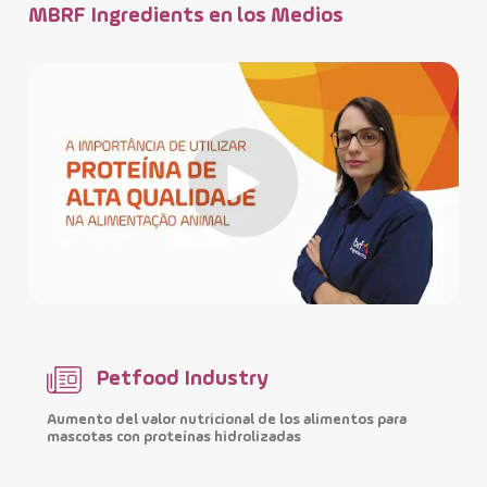
MBRF Ingredients en los Medios
Petfood Industry
Aumento del valor nutricional de los alimentos para
M
mascotas con proteínas hidrolizadas
i