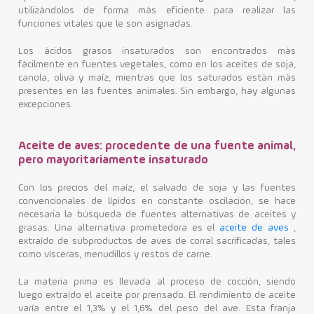
utilizándolos de forma más eficiente para realizar las
funciones vitales que le son asignadas.
Los ácidos grasos insaturados son encontrados más
fácilmente en fuentes vegetales, como en los aceites de soja,
canola, oliva y maíz, mientras que los saturados están más
presentes en las fuentes animales.
Sin embargo, hay algunas
excepciones.
Aceite de aves: procedente de una fuente animal,
pero mayoritariamente insaturado
Con los precios del maíz, el salvado de soja y las fuentes
convencionales de lípidos en constante oscilación, se hace
necesaria la búsqueda de fuentes alternativas de aceites y
grasas.
Una alternativa prometedora es el
aceite de aves
,
extraído de subproductos de aves de corral sacrificadas, tales
como vísceras, menudillos y restos de carne.
La materia prima es llevada al proceso de cocción, siendo
luego extraído el aceite por prensado. El rendimiento de aceite
varía entre el 1,3% y el 1,6% del peso del ave. Esta franja