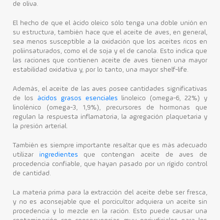
de oliva.
El hecho de que el ácido oleico sólo tenga una doble unión en
su estructura, también hace que el aceite de aves, en general,
sea menos susceptible a la oxidación que los aceites ricos en
poliinsaturados, como el de soja y el de canola. Esto indica que
las raciones que contienen aceite de aves tienen una mayor
estabilidad oxidativa y, por lo tanto, una mayor shelf-life.
Además, el aceite de las aves posee cantidades significativas
de los
ácidos grasos esenciales
linoleico (omega-6, 22%) y
linolénico (omega-3, 1,9%), precursores de hormonas que
regulan la respuesta inflamatoria, la agregación plaquetaria y
la presión arterial.
También es siempre importante resaltar que es más adecuado
utilizar
ingredientes
que contengan aceite de aves de
procedencia confiable, que hayan pasado por un rígido control
de cantidad.
La materia prima para la extracción del aceite debe ser fresca,
y no es aconsejable que el porcicultor adquiera un aceite sin
procedencia y lo mezcle en la ración. Esto puede causar una