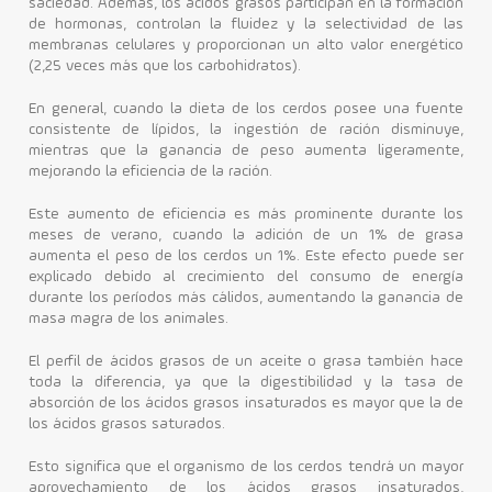
saciedad.
Además, los ácidos grasos participan en la formación
de hormonas, controlan la fluidez y la selectividad de las
membranas celulares y proporcionan un alto valor energético
(2,25 veces más que los carbohidratos).
En general, cuando la dieta de los cerdos posee una fuente
consistente de lípidos, la ingestión de ración disminuye,
mientras que la ganancia de peso aumenta ligeramente,
mejorando la eficiencia de la ración.
Este aumento de eficiencia es más prominente durante los
meses de verano, cuando la adición de un 1% de grasa
aumenta el peso de los cerdos un 1%. Este efecto puede ser
explicado debido al crecimiento del consumo de energía
durante los períodos más cálidos, aumentando la ganancia de
masa magra de los animales.
El perfil de ácidos grasos de un aceite o grasa también hace
toda la diferencia, ya que la digestibilidad y la tasa de
absorción de los ácidos grasos insaturados es mayor que la de
los ácidos grasos saturados.
Esto significa que el organismo de los cerdos tendrá un mayor
aprovechamiento de los ácidos grasos insaturados,