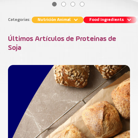
Contacto
Categorías:
Nutrición Animal
Food Ingredients
Últimos Artículos de Proteinas de
Soja