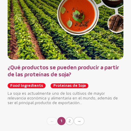
¿Qué productos se pueden producir a partir
de las proteínas de soja?
Food Ingredients
Proteinas de Soja
La soja es actualmente uno de los cultivos de mayor
relevancia económica y alimentaria en el mundo, además de
ser el principal producto de exportación...
1
2
←
→