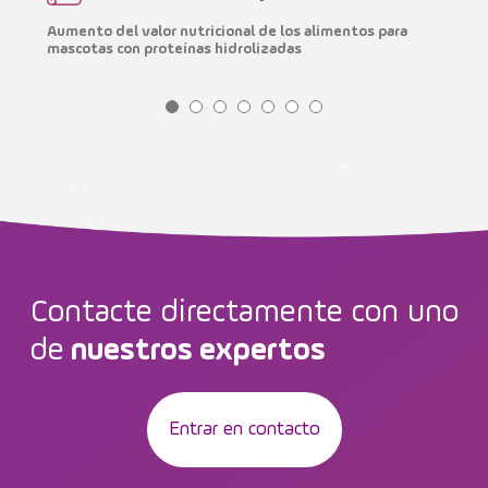
Aumento del valor nutricional de los alimentos para
M
mascotas con proteínas hidrolizadas
i
Contacte directamente con uno
de
nuestros expertos
Entrar en contacto