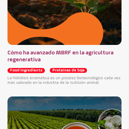
Cómo ha avanzado MBRF en la agricultura
regenerativa
Food Ingredients
Proteinas de Soja
La hidrólisis enzimática es un proceso biotecnológico cada vez
más valorado en la industria de la nutrición animal.