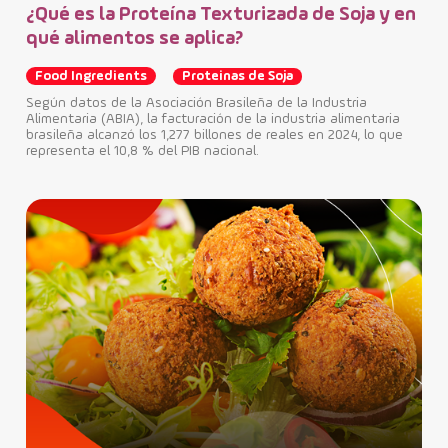
¿Qué es la Proteína Texturizada de Soja y en
qué alimentos se aplica?
Food Ingredients
Proteinas de Soja
Según datos de la Asociación Brasileña de la Industria
Alimentaria (ABIA), la facturación de la industria alimentaria
brasileña alcanzó los 1,277 billones de reales en 2024, lo que
representa el 10,8 % del PIB nacional.